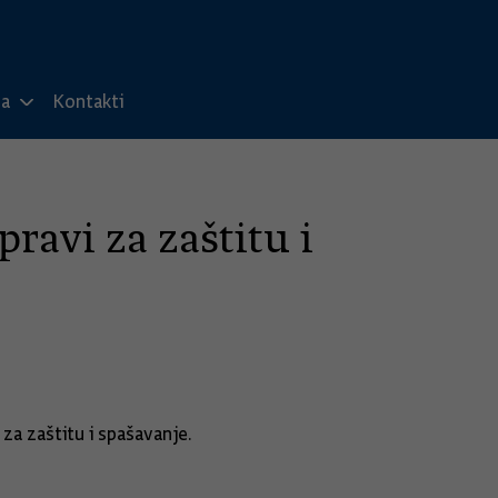
ma
Kontakti
ravi za zaštitu i
za zaštitu i spašavanje.