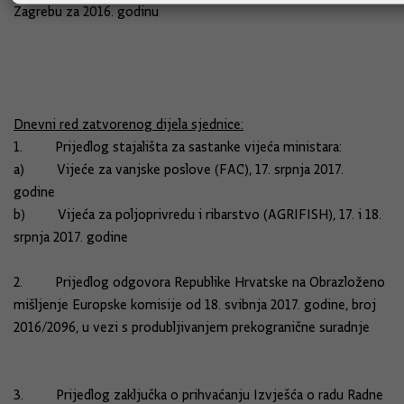
Zagrebu za 2016. godinu
Dnevni red zatvorenog dijela sjednice:
1. Prijedlog stajališta za sastanke vijeća ministara:
a) Vijeće za vanjske poslove (FAC), 17. srpnja 2017.
godine
b) Vijeća za poljoprivredu i ribarstvo (AGRIFISH), 17. i 18.
srpnja 2017. godine
2. Prijedlog odgovora Republike Hrvatske na Obrazloženo
mišljenje Europske komisije od 18. svibnja 2017. godine, broj
2016/2096, u vezi s produbljivanjem prekogranične suradnje
3. Prijedlog zaključka o prihvaćanju Izvješća o radu Radne