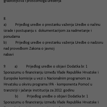
graditeljstva i prostornoga uređenja
8.
a) Prijedlog uredbe o prestanku važenja Uredbe o načinu
izrade i postupanju s dokumentacijom za nadmetanje i
ponudama
b) Prijedlog uredbe o prestanku važenja Uredbe o nadzoru
nad provedbom Zakona o javnoj
nabavi
9. a) Prijedlog uredbe o objavi Dodatka br. 1
Sporazumu o financiranju između Vlade Republike Hrvatske i
Europske komisije u vezi s Nacionalnim programom za
Hrvatsku u okviru programa IPA - komponenta Pomoć u
tranziciji i jačanje institucija za 2012. godinu
b) Prijedlog uredbe o objavi Dodatka br. 1
Sporazumu o financiranju između Vlade Republike Hrvatske i