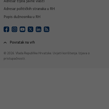
Adresar tijela javne vlasti
Adresar političkih stranaka u RH
Popis dužnosnika u RH
Povratak na vrh
© 2026. Vlada Republike Hrvatske.
Uvjeti korištenja
.
Izjava o
pristupačnosti
.