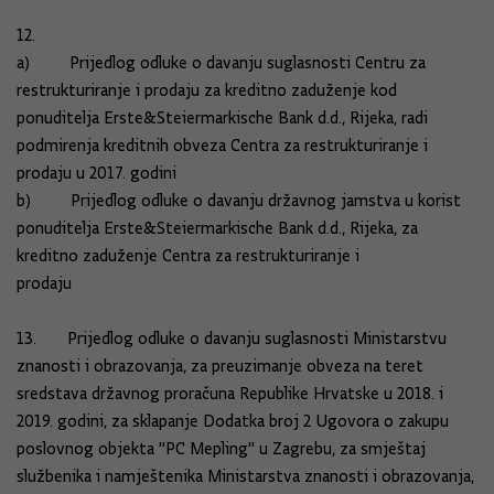
12.
a) Prijedlog odluke o davanju suglasnosti Centru za
restrukturiranje i prodaju za kreditno zaduženje kod
ponuditelja Erste&Steiermarkische Bank d.d., Rijeka, radi
podmirenja kreditnih obveza Centra za restrukturiranje i
prodaju u 2017. godini
b) Prijedlog odluke o davanju državnog jamstva u korist
ponuditelja Erste&Steiermarkische Bank d.d., Rijeka, za
kreditno zaduženje Centra za restrukturiranje i
prodaju
13. Prijedlog odluke o davanju suglasnosti Ministarstvu
znanosti i obrazovanja, za preuzimanje obveza na teret
sredstava državnog proračuna Republike Hrvatske u 2018. i
2019. godini, za sklapanje Dodatka broj 2 Ugovora o zakupu
poslovnog objekta "PC Mepling" u Zagrebu, za smještaj
službenika i namještenika Ministarstva znanosti i obrazovanja,