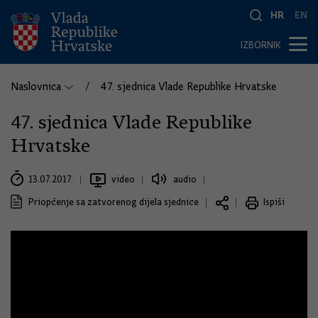
HR
EN
IZBORNIK
Naslovnica
47. sjednica Vlade Republike Hrvatske
47. sjednica Vlade Republike
Hrvatske
13.07.2017.
video
audio
Priopćenje sa zatvorenog dijela sjednice
Ispiši