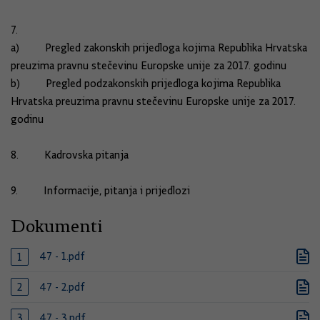
7.
a) Pregled zakonskih prijedloga kojima Republika Hrvatska
preuzima pravnu stečevinu Europske unije za 2017. godinu
b) Pregled podzakonskih prijedloga kojima Republika
Hrvatska preuzima pravnu stečevinu Europske unije za 2017.
godinu
8. Kadrovska pitanja
9. Informacije, pitanja i prijedlozi
Dokumenti
47 - 1.pdf
47 - 2.pdf
47 - 3.pdf