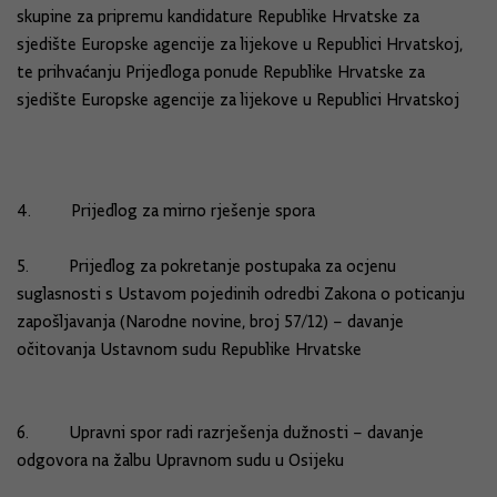
skupine za pripremu kandidature Republike Hrvatske za
sjedište Europske agencije za lijekove u Republici Hrvatskoj,
te prihvaćanju Prijedloga ponude Republike Hrvatske za
sjedište Europske agencije za lijekove u Republici Hrvatskoj
4. Prijedlog za mirno rješenje spora
5. Prijedlog za pokretanje postupaka za ocjenu
suglasnosti s Ustavom pojedinih odredbi Zakona o poticanju
zapošljavanja (Narodne novine, broj 57/12) – davanje
očitovanja Ustavnom sudu Republike Hrvatske
6. Upravni spor radi razrješenja dužnosti – davanje
odgovora na žalbu Upravnom sudu u Osijeku