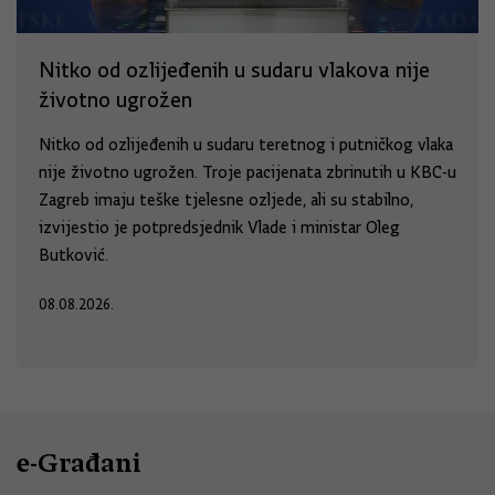
Nitko od ozlijeđenih u sudaru vlakova nije
životno ugrožen
Nitko od ozlijeđenih u sudaru teretnog i putničkog vlaka
nije životno ugrožen. Troje pacijenata zbrinutih u KBC-u
Zagreb imaju teške tjelesne ozljede, ali su stabilno,
izvijestio je potpredsjednik Vlade i ministar Oleg
Butković.
08.08.2026.
e-Građani