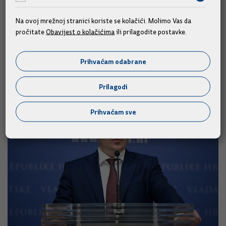
Na ovoj mrežnoj stranici koriste se kolačići. Molimo Vas da
pročitate
Obavijest o kolačićima
ili prilagodite postavke.
Prihvaćam odabrane
Slične vijesti
Prilagodi
Prihvaćam sve