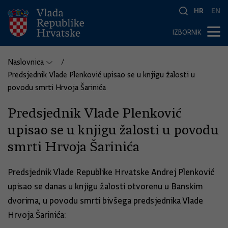
HR
EN
IZBORNIK
Naslovnica
Predsjednik Vlade Plenković upisao se u knjigu žalosti u
povodu smrti Hrvoja Šarinića
Predsjednik Vlade Plenković
upisao se u knjigu žalosti u povodu
smrti Hrvoja Šarinića
Predsjednik Vlade Republike Hrvatske Andrej Plenković
upisao se danas u knjigu žalosti otvorenu u Banskim
dvorima, u povodu smrti bivšega predsjednika Vlade
Hrvoja Šarinića: