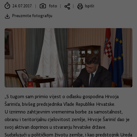
24.07.2017.
foto
Ispiši
Preuzmite fotografiju
„S tugom sam primio vijest o odlasku gospodina Hrvoja
Šarinića, bivšeg predsjednika Vlade Republike Hrvatske.
U iznimno zahtjevnim vremenima borbe za samostalnost,
obranu i teritorijalnu cjelovitost zemlje, Hrvoje Šarinić dao je
svoj aktivan doprinos u stvaranju hrvatske države.
Sudjelujući u političkom životu zemlje, i kao predstojnik Ureda