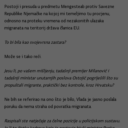
Postoji i presuda u predmetu Mengesteab protiv Savezne
Republike Njemačke na kojoj mi temeljimo tu procjenu,
odnosno na proteku vremena od nezakonitih ulazaka
migranata na teritorij država članica EU.
To bi bila kao svojevrsna zastara?
Može se i tako reći.
Jesu li, po vašem mišljenju, tadašnji premijer Milanović i
tadašnji ministar unutarnjih poslova Ostojić pogriješili što su
propuštali migrante, praktički bez kontrole, kroz Hrvatsku?
Ne bih se referirao na ono što je bilo, Vlada je jasno poslala
poruku da nema straha od povratka migranata.
Raspisali ste natječaje za čelne pozicije u policijskom sustavu.