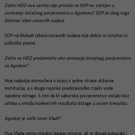
Zašto HDZ-ova većina nije pristala na SDP-ov zahtjev o
osnivanju istražnog povjerenstva o Agrokoru? SDP je zbog toga
blokirao izbor ustavnih sudaca.
SDP na blokadi izbora ustavnih sudaca nije dobio ni stručne ni
političke poene.
Zašto se HDZ predomislio oko osnivanja istražnog povjerenstva
za Agrokor?
Nije najbolja atmosfera u kojoj s jedne strane državne
institucije, a s druge najviše predstavničko tijelo vode
zasebne istrage. S tim da bi saborsko povjerenstvo ostalo bez
učinka u smislu konkretnih rezultata istrage u ovom trenutku.
Agrokor je velik teret Vladi?
Ova Vlada nema nijedno lagano pitanje, ali je dosad pokazala i