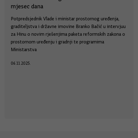
mjesec dana
Potpredsjednik Vlade i ministar prostornog uređenja,
graditeljstva i državne imovine Branko Bačić u intervjuu
za Hinu o novim rješenjima paketa reformskih zakona o
prostornom uređenju i gradnji te programima
Ministarstva
06.11.2025.