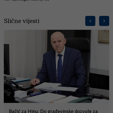
Slične vijesti
Bačić za Hinu: Do građevinske dozvole za