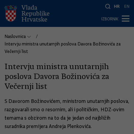
HR
EN
IZBORNIK
Naslovnica
Intervju ministra unutarnjih poslova Davora Božinovića za
Večernji list
Intervju ministra unutarnjih
poslova Davora Božinovića za
Večernji list
S Davorom Božinovićem, ministrom unutarnjih poslova,
razgovarali smo o resornim, ali i političkim, HDZ-ovim
temama s obzirom na to da je jedan od najbližih
suradnika premijera Andreja Plenkovića.