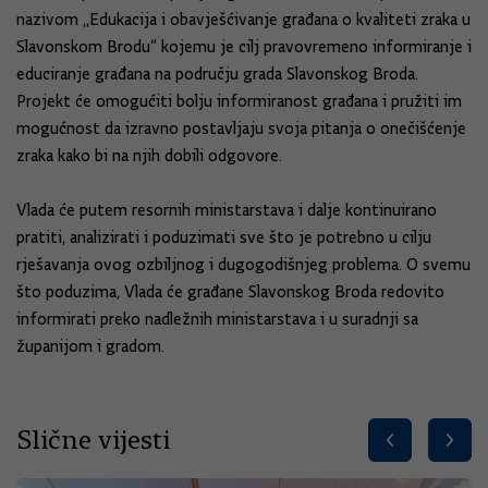
nazivom ,,Edukacija i obavješćivanje građana o kvaliteti zraka u
Slavonskom Brodu“ kojemu je cilj pravovremeno informiranje i
educiranje građana na području grada Slavonskog Broda.
Projekt će omogućiti bolju informiranost građana i pružiti im
mogućnost da izravno postavljaju svoja pitanja o onečišćenje
zraka kako bi na njih dobili odgovore.
Vlada će putem resornih ministarstava i dalje kontinuirano
pratiti, analizirati i poduzimati sve što je potrebno u cilju
rješavanja ovog ozbiljnog i dugogodišnjeg problema. O svemu
što poduzima, Vlada će građane Slavonskog Broda redovito
informirati preko nadležnih ministarstava i u suradnji sa
županijom i gradom.
Slične vijesti