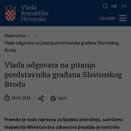
HR
EN
IZBORNIK
Naslovnica
Vlada odgovara na pitanja predstavnika građana Slavonskog
Broda
Vlada odgovara na pitanja
predstavnika građana Slavonskog
Broda
18.04.2018.
Ispiši
Premda je voda ispravna za ljudsku potrošnju, sanitarna
inspekcija Ministarstva zdravstva pojačala je kontrolu