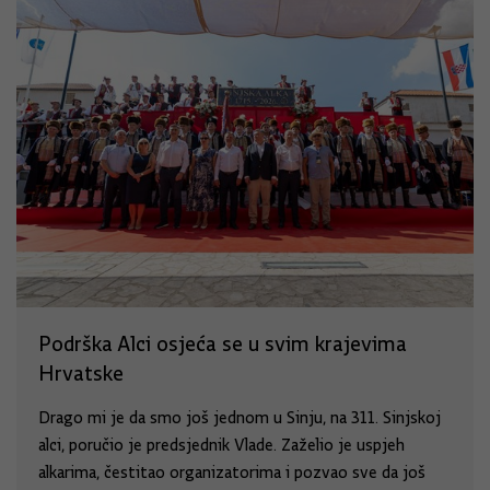
Podrška Alci osjeća se u svim krajevima
Hrvatske
Drago mi je da smo još jednom u Sinju, na 311. Sinjskoj
alci, poručio je predsjednik Vlade. Zaželio je uspjeh
alkarima, čestitao organizatorima i pozvao sve da još