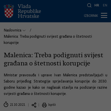
HR
EN
IZBORNIK
Naslovnica
Malenica: Treba podignuti svijest građana o štetnosti
korupcije
Malenica: Treba podignuti svijest
građana o štetnosti korupcije
Ministar pravosuđa i uprave Ivan Malenica predstavljajući u
Saboru prijedlog Strategije sprječavanja korupcije do 2030.
godine kazao je kako se naglasak stavlja na podizanje razine
svijesti građana o štetnosti korupcije.
21.10.2021.
Ispiši