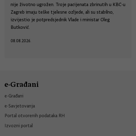
nije životno ugrožen. Troje pacijenata zbrinutih u KBC-u
Zagreb imaju teške tjelesne ozljede, ali su stabilno,
izvijestio je potpredsjednik Vlade i ministar Oleg
Butković.
08.08.2026.
e-Građani
e-Građani
e-Savjetovanja
Portal otvorenih podataka RH
Izvozni portal