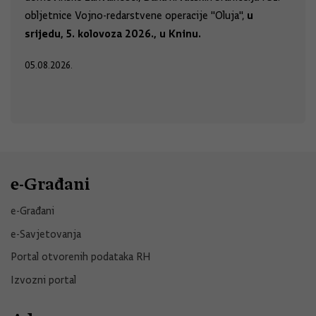
u
obljetnice Vojno-redarstvene operacije "Oluja",
srijedu, 5. kolovoza 2026., u Kninu.
05.08.2026.
e-Građani
e-Građani
e-Savjetovanja
Portal otvorenih podataka RH
Izvozni portal