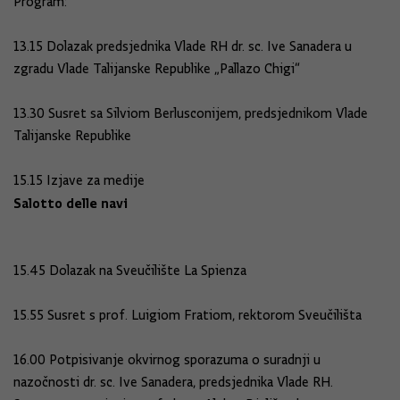
Program:
13.15 Dolazak predsjednika Vlade RH dr. sc. Ive Sanadera u
zgradu Vlade Talijanske Republike „Pallazo Chigi“
13.30 Susret sa Silviom Berlusconijem, predsjednikom Vlade
Talijanske Republike
15.15 Izjave za medije
Salotto delle navi
15.45 Dolazak na Sveučilište La Spienza
15.55 Susret s prof. Luigiom Fratiom, rektorom Sveučilišta
16.00 Potpisivanje okvirnog sporazuma o suradnji u
nazočnosti dr. sc. Ive Sanadera, predsjednika Vlade RH.