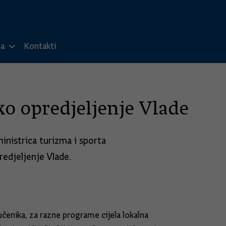
ma
Kontakti
ko opredjeljenje Vlade
inistrica turizma i sporta
redjeljenje Vlade.
enika, za razne programe cijela lokalna