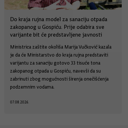
Do kraja rujna model za sanaciju otpada
zakopanog u Gospiću. Prije odabira sve
varijante bit će predstavljene javnosti
Ministrica zaštite okoliša Marija Vučković kazala
je da će Ministarstvo do kraja rujna predstaviti
varijantu za sanaciju gotovo 33 tisuće tona
zakopanog otpada u Gospiću, navevši da su
zabrinuti zbog mogućnosti širenja onečišćenja
podzemnim vodama.
07.08.2026.