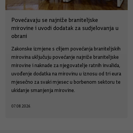
Povećavaju se najniže braniteljske
mirovine i uvodi dodatak za sudjelovanja u
obrani
Zakonske izmjene s ciljem povećanja braniteljskih
mirovina uključuju povećanje najniže braniteljske
mirovine i naknade za njegovatelje ratnih invalida,
uvođenje dodatka na mirovinu u iznosu od tri eura
mjesečno za svaki mjesec u borbenom sektoru te
ukidanje smanjenja mirovine.
07.08.2026.