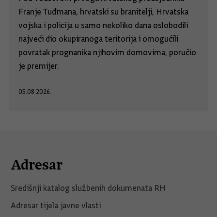
Franje Tuđmana, hrvatski su branitelji, Hrvatska
vojska i policija u samo nekoliko dana oslobodili
najveći dio okupiranoga teritorija i omogućili
povratak prognanika njihovim domovima, poručio
je premijer.
05.08.2026.
Adresar
Središnji katalog službenih dokumenata RH
Adresar tijela javne vlasti