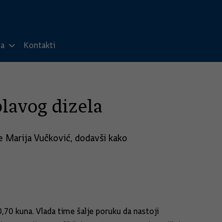
ma
Kontakti
lavog dizela
de Marija Vučković, dodavši kako
10,70 kuna. Vlada time šalje poruku da nastoji