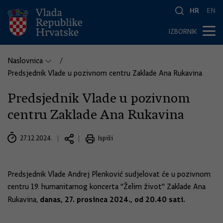
HR
EN
IZBORNIK
Naslovnica
Predsjednik Vlade u pozivnom centru Zaklade Ana Rukavina
Predsjednik Vlade u pozivnom
centru Zaklade Ana Rukavina
27.12.2024.
Ispiši
Predsjednik Vlade Andrej Plenković sudjelovat će u pozivnom
centru 19. humanitarnog koncerta "Želim život" Zaklade Ana
danas, 27. prosinca 2024., od 20.40 sati.
Rukavina,