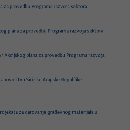
ana za provedbu Programa razvoja sektora
skog plana za provedbu Programa razvoja sektora
e i Akcijskog plana za provedbu Programa razvoja
anovništvu Sirijske Arapske Republike
 projekata za darovanje građevnog materijala u