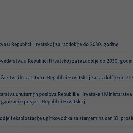
tva u Republici Hrvatskoj za razdoblje do 2030. godine
vedarstva u Republici Hrvatskoj za razdoblje do 2030. godin
arstva i kozarstva u Republici Hrvatskoj za razdoblje do 20
tva unutarnjih poslova Republike Hrvatske i Ministarstva un
rganizacije posjeta Republici Hrvatskoj
podjeli eksploatacije ugljikovodika sa stanjem na dan 31. pros