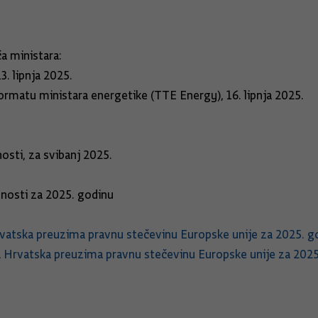
ća ministara:
. lipnja 2025.
rmatu ministara energetike (TTE Energy), 16. lipnja 2025.
osti, za svibanj 2025.
vnosti za 2025. godinu
rvatska preuzima pravnu stečevinu Europske unije za 2025. g
a Hrvatska preuzima pravnu stečevinu Europske unije za 2025