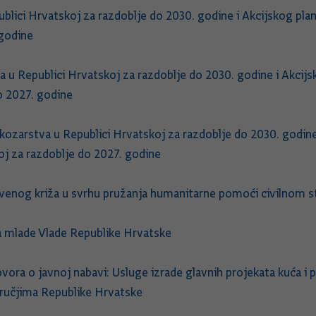
blici Hrvatskoj za razdoblje do 2030. godine i Akcijskog pl
 godine
u Republici Hrvatskoj za razdoblje do 2030. godine i Akcij
o 2027. godine
kozarstva u Republici Hrvatskoj za razdoblje do 2030. godin
oj za razdoblje do 2027. godine
nog križa u svrhu pružanja humanitarne pomoći civilnom st
za mlade Vlade Republike Hrvatske
vora o javnoj nabavi: Usluge izrade glavnih projekata kuća i
ručjima Republike Hrvatske