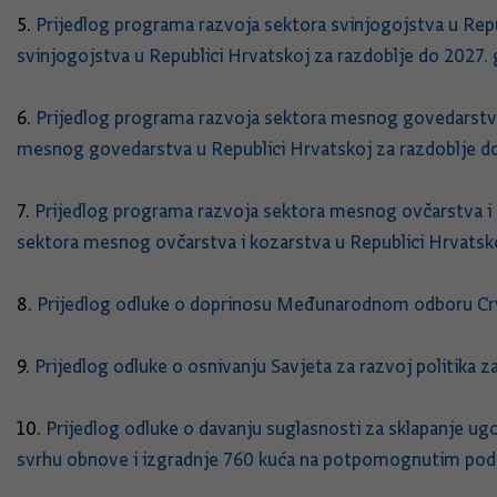
5.
Prijedlog programa razvoja sektora svinjogojstva u Repu
svinjogojstva u Republici Hrvatskoj za razdoblje do 2027.
6.
Prijedlog programa razvoja sektora mesnog govedarstva 
mesnog govedarstva u Republici Hrvatskoj za razdoblje d
7.
Prijedlog programa razvoja sektora mesnog ovčarstva i 
sektora mesnog ovčarstva i kozarstva u Republici Hrvatsk
8.
Prijedlog odluke o doprinosu Međunarodnom odboru Crve
9.
Prijedlog odluke o osnivanju Savjeta za razvoj politika 
10.
Prijedlog odluke o davanju suglasnosti za sklapanje ugo
svrhu obnove i izgradnje 760 kuća na potpomognutim pod