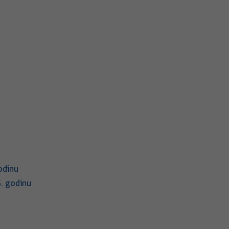
odinu
. godinu