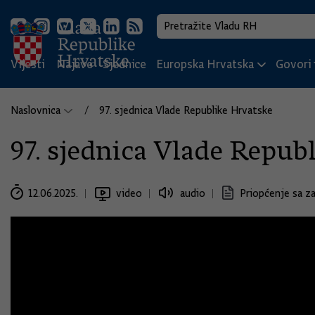
Vijesti
Najave
Sjednice
Europska Hrvatska
Govori i
Naslovnica
97. sjednica Vlade Republike Hrvatske
97. sjednica Vlade Repub
12.06.2025.
video
audio
Priopćenje sa z