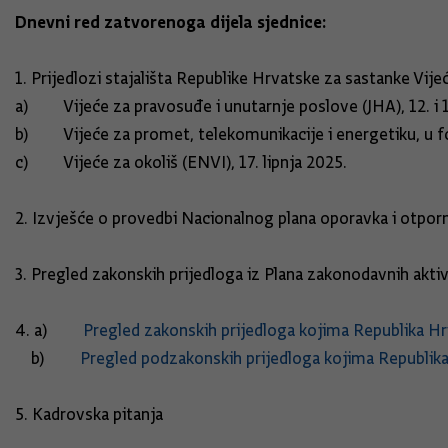
Dnevni red zatvorenoga dijela sjednice:
1. Prijedlozi stajališta Republike Hrvatske za sastanke Vije
a) Vijeće za pravosuđe i unutarnje poslove (JHA), 12. i 13
b) Vijeće za promet, telekomunikacije i energetiku, u fo
c) Vijeće za okoliš (ENVI), 17. lipnja 2025.
2. Izvješće o provedbi Nacionalnog plana oporavka i otporn
3. Pregled zakonskih prijedloga iz Plana zakonodavnih akti
4. a)
Pregled zakonskih prijedloga kojima Republika H
b)
Pregled podzakonskih prijedloga kojima Republik
5. Kadrovska pitanja