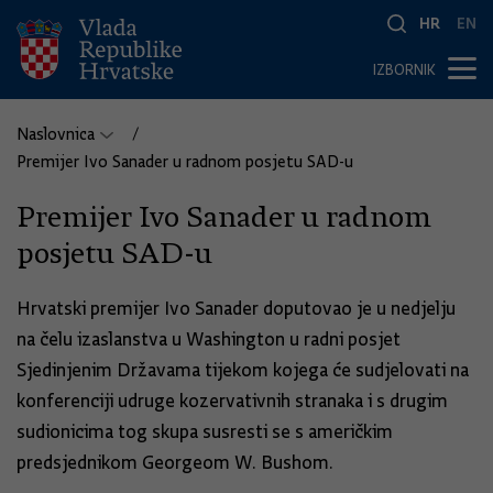
HR
EN
IZBORNIK
Naslovnica
Premijer Ivo Sanader u radnom posjetu SAD-u
Premijer Ivo Sanader u radnom
posjetu SAD-u
Hrvatski premijer Ivo Sanader doputovao je u nedjelju
na čelu izaslanstva u Washington u radni posjet
Sjedinjenim Državama tijekom kojega će sudjelovati na
konferenciji udruge kozervativnih stranaka i s drugim
sudionicima tog skupa susresti se s američkim
predsjednikom Georgeom W. Bushom.