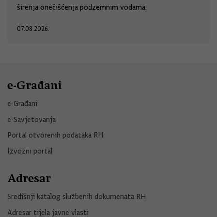
širenja onečišćenja podzemnim vodama.
07.08.2026.
e-Građani
e-Građani
e-Savjetovanja
Portal otvorenih podataka RH
Izvozni portal
Adresar
Središnji katalog službenih dokumenata RH
Adresar tijela javne vlasti