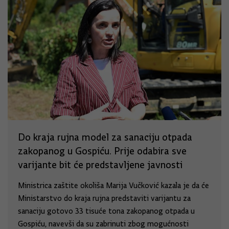
Do kraja rujna model za sanaciju otpada
zakopanog u Gospiću. Prije odabira sve
varijante bit će predstavljene javnosti
Ministrica zaštite okoliša Marija Vučković kazala je da će
Ministarstvo do kraja rujna predstaviti varijantu za
sanaciju gotovo 33 tisuće tona zakopanog otpada u
Gospiću, navevši da su zabrinuti zbog mogućnosti