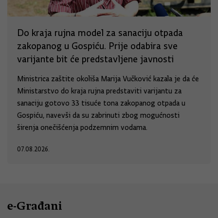
Do kraja rujna model za sanaciju otpada
zakopanog u Gospiću. Prije odabira sve
varijante bit će predstavljene javnosti
Ministrica zaštite okoliša Marija Vučković kazala je da će
Ministarstvo do kraja rujna predstaviti varijantu za
sanaciju gotovo 33 tisuće tona zakopanog otpada u
Gospiću, navevši da su zabrinuti zbog mogućnosti
širenja onečišćenja podzemnim vodama.
07.08.2026.
e-Građani