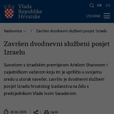
HR
EN
IZBORNIK
Naslovnica
Završen dvodnevni službeni posjet Izraelu
Završen dvodnevni službeni posjet
Izraelu
Susretom s izraelskim premijerom Arielom Sharonom i
zajedničkom večerom koju im je upriličio u svojemu
uredu u utorak navečer, završio je dvodnevni službeni
posjet Izraelu hrvatskog izaslanstva na čelu s
predsjednikom Vlade Ivom Sanaderom.
28.06.2005.
Ispiši