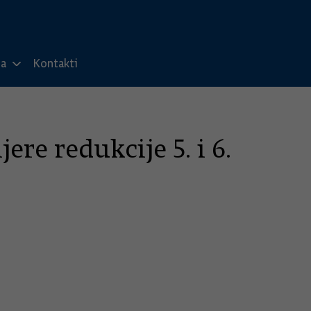
ma
Kontakti
re redukcije 5. i 6.