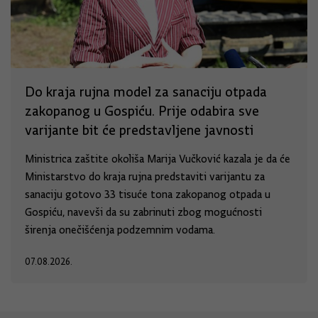
Do kraja rujna model za sanaciju otpada
zakopanog u Gospiću. Prije odabira sve
varijante bit će predstavljene javnosti
Ministrica zaštite okoliša Marija Vučković kazala je da će
Ministarstvo do kraja rujna predstaviti varijantu za
sanaciju gotovo 33 tisuće tona zakopanog otpada u
Gospiću, navevši da su zabrinuti zbog mogućnosti
širenja onečišćenja podzemnim vodama.
07.08.2026.