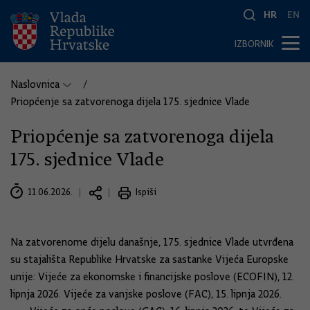
HR
EN
IZBORNIK
Naslovnica
Priopćenje sa zatvorenoga dijela 175. sjednice Vlade
Priopćenje sa zatvorenoga dijela
175. sjednice Vlade
11.06.2026.
Ispiši
Na zatvorenome dijelu današnje, 175. sjednice Vlade utvrđena
su stajališta Republike Hrvatske za sastanke Vijeća Europske
unije: Vijeće za ekonomske i financijske poslove (ECOFIN), 12.
lipnja 2026. Vijeće za vanjske poslove (FAC), 15. lipnja 2026.