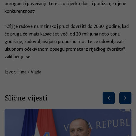
omogućiti povećanje tereta u riječkoj luci, i podizanje njene
konkurentnosti.
"Cilj je radove na nizinskoj pruzi dovršiti do 2030. godine, kad
će pruga će imati kapacitet veći od 20 milijuna neto tona
godišnje, zadovoljavajuću propusnu moć te će udovoljavati
ukupnom očekivanom opsegu prometa iz riječkog čvorišta",
zaključuje se.
Izvor: Hina / Vlada
Slične vijesti