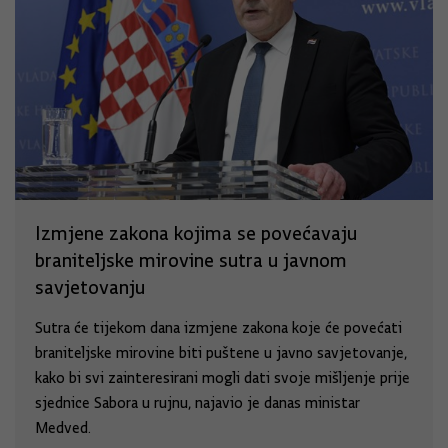
Izmjene zakona kojima se povećavaju
braniteljske mirovine sutra u javnom
savjetovanju
Sutra će tijekom dana izmjene zakona koje će povećati
braniteljske mirovine biti puštene u javno savjetovanje,
kako bi svi zainteresirani mogli dati svoje mišljenje prije
sjednice Sabora u rujnu, najavio je danas ministar
Medved.