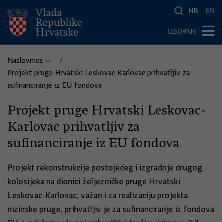
HR
EN
IZBORNIK
Naslovnica
Projekt pruge Hrvatski Leskovac-Karlovac prihvatljiv za
sufinanciranje iz EU fondova
Projekt pruge Hrvatski Leskovac-
Karlovac prihvatljiv za
sufinanciranje iz EU fondova
Projekt rekonstrukcije postojećeg i izgradnje drugog
kolosijeka na dionici željezničke pruge Hrvatski
Leskovac-Karlovac, važan i za realizaciju projekta
nizinske pruge, prihvatljiv je za sufinanciranje iz fondova