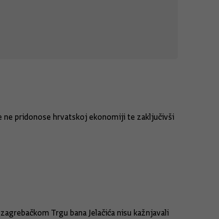
e ne pridonose hrvatskoj ekonomiji te zaključivši
zagrebačkom Trgu bana Jelačića nisu kažnjavali