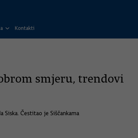
ma
Kontakti
dobrom smjeru, trendovi
a Siska. Čestitao je Siščankama