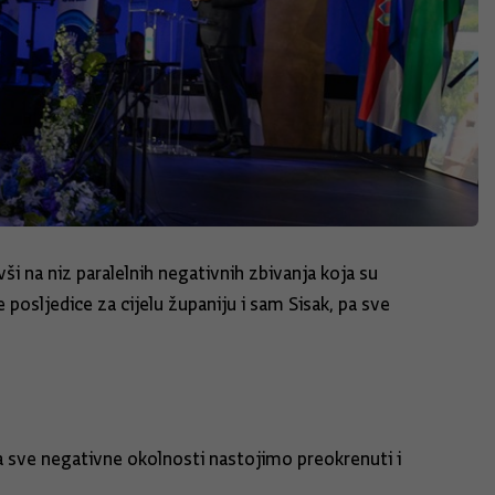
ši na niz paralelnih negativnih zbivanja koja su
posljedice za cijelu županiju i sam Sisak, pa sve
da sve negativne okolnosti nastojimo preokrenuti i