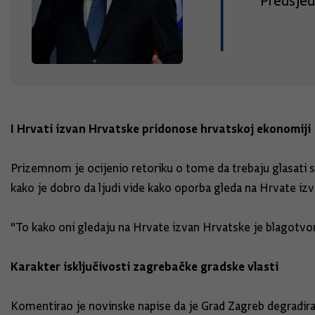
Predsjed
I Hrvati izvan Hrvatske pridonose hrvatskoj ekonomiji
Prizemnom je ocijenio retoriku o tome da trebaju glasati s
kako je dobro da ljudi vide kako oporba gleda na Hrvate iz
"To kako oni gledaju na Hrvate izvan Hrvatske je blagotvorn
Karakter isključivosti zagrebačke gradske vlasti
Komentirao je novinske napise da je Grad Zagreb degradir