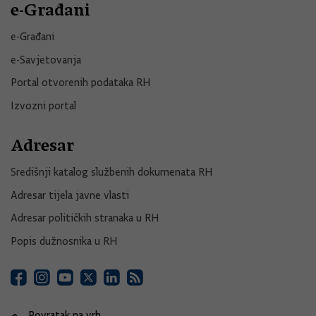
e-Građani
e-Građani
e-Savjetovanja
Portal otvorenih podataka RH
Izvozni portal
Adresar
Središnji katalog službenih dokumenata RH
Adresar tijela javne vlasti
Adresar političkih stranaka u RH
Popis dužnosnika u RH
Povratak na vrh