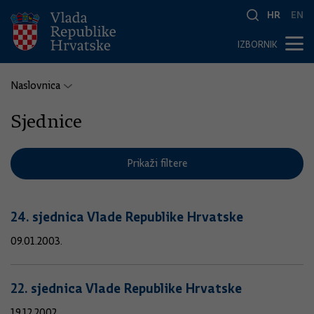
HR
EN
IZBORNIK
Naslovnica
Sjednice
Prikaži filtere
24. sjednica Vlade Republike Hrvatske
09.01.2003.
22. sjednica Vlade Republike Hrvatske
19.12.2002.