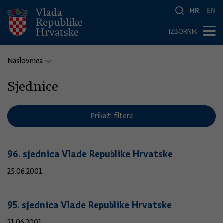
HR
EN
IZBORNIK
Naslovnica
Sjednice
Prikaži filtere
96. sjednica Vlade Republike Hrvatske
25.06.2001.
95. sjednica Vlade Republike Hrvatske
21.06.2001.