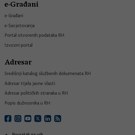
e-Građani
e-Građani
e-Savjetovanja
Portal otvorenih podataka RH
Izvozni portal
Adresar
Središnji katalog službenih dokumenata RH
Adresar tijela javne vlasti
Adresar političkih stranaka u RH
Popis dužnosnika u RH
Povratak na vrh