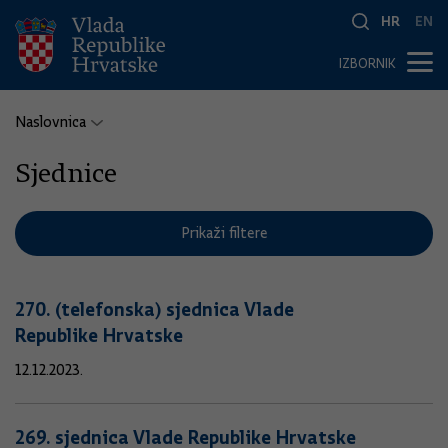
HR
EN
IZBORNIK
Naslovnica
Sjednice
Prikaži filtere
270. (telefonska) sjednica Vlade
Republike Hrvatske
12.12.2023.
269. sjednica Vlade Republike Hrvatske