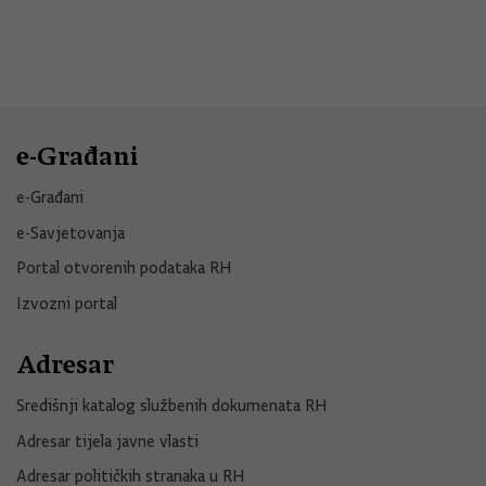
e-Građani
e-Građani
e-Savjetovanja
Portal otvorenih podataka RH
Izvozni portal
Adresar
Središnji katalog službenih dokumenata RH
Adresar tijela javne vlasti
Adresar političkih stranaka u RH