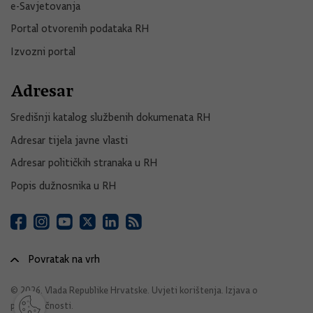
e-Savjetovanja
Portal otvorenih podataka RH
Izvozni portal
Adresar
Središnji katalog službenih dokumenata RH
Adresar tijela javne vlasti
Adresar političkih stranaka u RH
Popis dužnosnika u RH
Povratak na vrh
© 2026. Vlada Republike Hrvatske.
Uvjeti korištenja
.
Izjava o
pristupačnosti
.