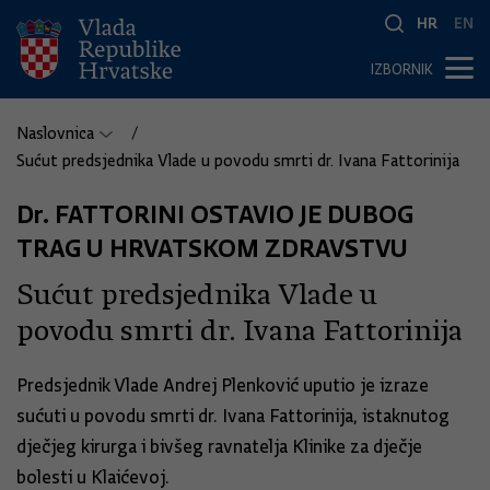
HR
EN
IZBORNIK
Naslovnica
Sućut predsjednika Vlade u povodu smrti dr. Ivana Fattorinija
Dr. FATTORINI OSTAVIO JE DUBOG
TRAG U HRVATSKOM ZDRAVSTVU
Sućut predsjednika Vlade u
povodu smrti dr. Ivana Fattorinija
Predsjednik Vlade Andrej Plenković uputio je izraze
sućuti u povodu smrti dr. Ivana Fattorinija, istaknutog
dječjeg kirurga i bivšeg ravnatelja Klinike za dječje
bolesti u Klaićevoj.