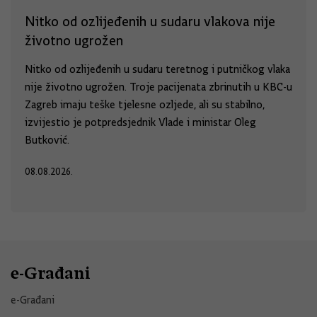
Nitko od ozlijeđenih u sudaru vlakova nije
životno ugrožen
Nitko od ozlijeđenih u sudaru teretnog i putničkog vlaka
nije životno ugrožen. Troje pacijenata zbrinutih u KBC-u
Zagreb imaju teške tjelesne ozljede, ali su stabilno,
izvijestio je potpredsjednik Vlade i ministar Oleg
Butković.
08.08.2026.
e-Građani
e-Građani