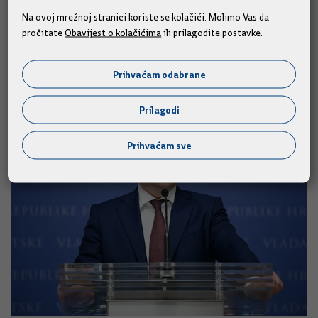
osobno, upućujem vam izraze iskrene sućuti i dubokog
Na ovoj mrežnoj stranici koriste se kolačići. Molimo Vas da
poštovanja.“
pročitate
Obavijest o kolačićima
ili prilagodite postavke.
Prihvaćam odabrane
Slične vijesti
Prilagodi
Prihvaćam sve