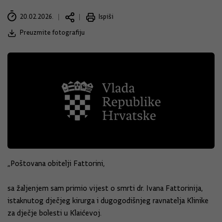
20.02.2026.
Ispiši
Preuzmite fotografiju
„Poštovana obitelji Fattorini,
sa žaljenjem sam primio vijest o smrti dr. Ivana Fattorinija,
istaknutog dječjeg kirurga i dugogodišnjeg ravnatelja Klinike
za dječje bolesti u Klaićevoj.