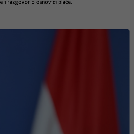
 i razgovor o osnovici plaće.