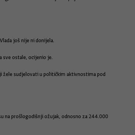
Vlada još nije ni donijela.
 sve ostale, ocijenio je.
koji žele sudjelovati u političkim aktivnostima pod
osu na prošlogodišnji ožujak, odnosno za 244.000