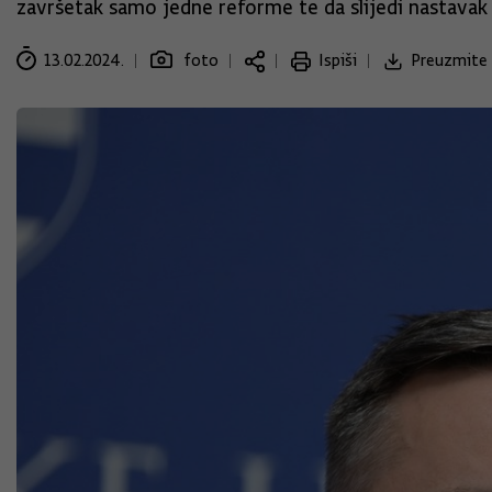
završetak samo jedne reforme te da slijedi nastavak
13.02.2024.
foto
Ispiši
Preuzmite 