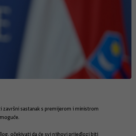
ati završni sastanak s premijerom i ministrom
i moguće.
g, očekivati da će svi njihovi prijedlozi biti