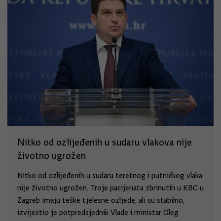
Nitko od ozlijeđenih u sudaru vlakova nije
životno ugrožen
Nitko od ozlijeđenih u sudaru teretnog i putničkog vlaka
nije životno ugrožen. Troje pacijenata zbrinutih u KBC-u
Zagreb imaju teške tjelesne ozljede, ali su stabilno,
izvijestio je potpredsjednik Vlade i ministar Oleg