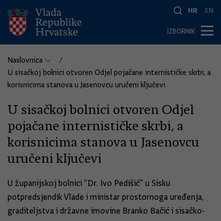
HR
EN
IZBORNIK
Naslovnica
U sisačkoj bolnici otvoren Odjel pojačane internističke skrbi, a
korisnicima stanova u Jasenovcu uručeni ključevi
U sisačkoj bolnici otvoren Odjel
pojačane internističke skrbi, a
korisnicima stanova u Jasenovcu
uručeni ključevi
U županijskoj bolnici “Dr. Ivo Pedišić” u Sisku
potpredsjendik Vlade i ministar prostornoga uređenja,
graditeljstva i državne imovine Branko Bačić i sisačko-