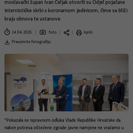
moslavački župan Ivan Celjak otvorili su Odjel pojačane
internističke skrbi s koronarnom jedinicom, čime se bliži
kraju obnova te ustanove.
14.04.2025.
foto
Ispiši
Preuzmite fotografiju
"Pokazala se ispravnom odluka Vlade Republike Hrvatske da
nakon potresa oštećene zgrade javne namjene ne vraćamo u