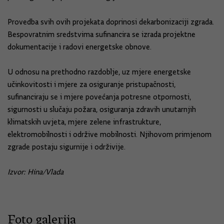
Provedba svih ovih projekata doprinosi dekarbonizaciji zgrada.
Bespovratnim sredstvima sufinancira se izrada projektne
dokumentacije i radovi energetske obnove.
U odnosu na prethodno razdoblje, uz mjere energetske
učinkovitosti i mjere za osiguranje pristupačnosti,
sufinanciraju se i mjere povećanja potresne otpornosti,
sigurnosti u slučaju požara, osiguranja zdravih unutarnjih
klimatskih uvjeta, mjere zelene infrastrukture,
elektromobilnosti i održive mobilnosti. Njihovom primjenom
zgrade postaju sigurnije i održivije.
Izvor: Hina/Vlada
Foto galerija