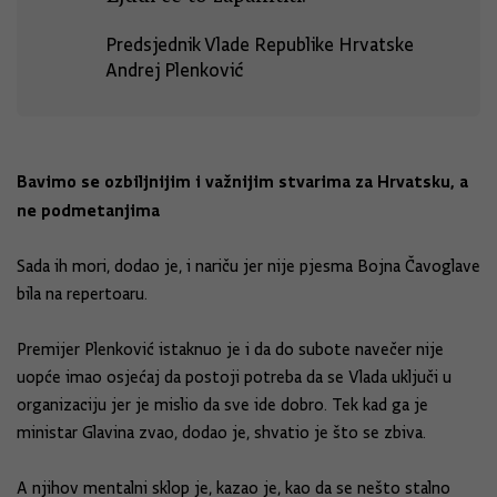
Predsjednik Vlade Republike Hrvatske
Andrej Plenković
Bavimo se ozbiljnijim i važnijim stvarima za Hrvatsku, a
ne podmetanjima
Sada ih mori, dodao je, i nariču jer nije pjesma Bojna Čavoglave
bila na repertoaru.
Premijer Plenković istaknuo je i da do subote navečer nije
uopće imao osjećaj da postoji potreba da se Vlada uključi u
organizaciju jer je mislio da sve ide dobro. Tek kad ga je
ministar Glavina zvao, dodao je, shvatio je što se zbiva.
A njihov mentalni sklop je, kazao je, kao da se nešto stalno