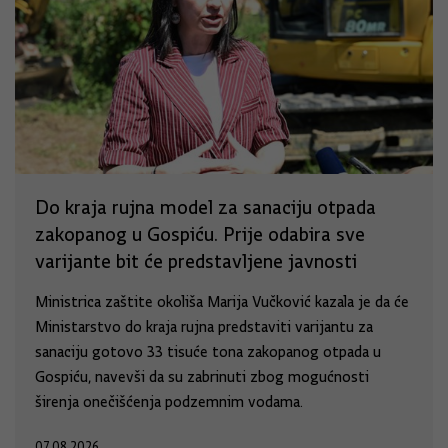
Do kraja rujna model za sanaciju otpada
zakopanog u Gospiću. Prije odabira sve
varijante bit će predstavljene javnosti
Ministrica zaštite okoliša Marija Vučković kazala je da će
Ministarstvo do kraja rujna predstaviti varijantu za
sanaciju gotovo 33 tisuće tona zakopanog otpada u
Gospiću, navevši da su zabrinuti zbog mogućnosti
širenja onečišćenja podzemnim vodama.
07.08.2026.