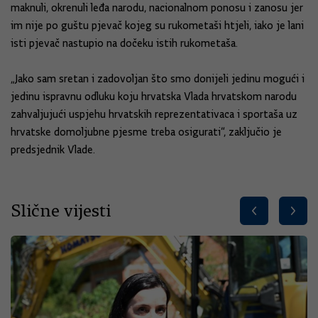
maknuli, okrenuli leđa narodu, nacionalnom ponosu i zanosu jer
im nije po guštu pjevač kojeg su rukometaši htjeli, iako je lani
isti pjevač nastupio na dočeku istih rukometaša.
„Jako sam sretan i zadovoljan što smo donijeli jedinu mogući i
jedinu ispravnu odluku koju hrvatska Vlada hrvatskom narodu
zahvaljujući uspjehu hrvatskih reprezentativaca i sportaša uz
hrvatske domoljubne pjesme treba osigurati“, zaključio je
predsjednik Vlade.
Slične vijesti