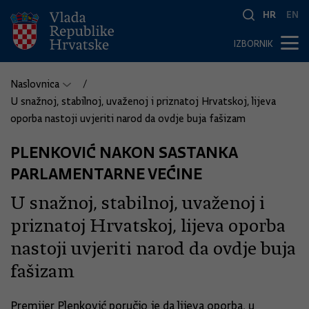
HR
EN
IZBORNIK
Naslovnica
U snažnoj, stabilnoj, uvaženoj i priznatoj Hrvatskoj, lijeva
oporba nastoji uvjeriti narod da ovdje buja fašizam
PLENKOVIĆ NAKON SASTANKA
PARLAMENTARNE VEĆINE
U snažnoj, stabilnoj, uvaženoj i
priznatoj Hrvatskoj, lijeva oporba
nastoji uvjeriti narod da ovdje buja
fašizam
Premijer Plenković poručio je da lijeva oporba, u