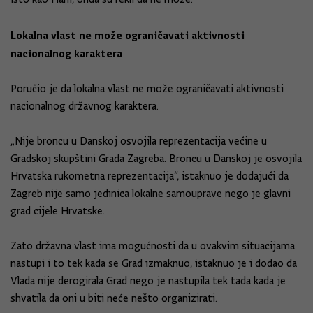
Lokalna vlast ne može ograničavati aktivnosti
nacionalnog karaktera
Poručio je da lokalna vlast ne može ograničavati aktivnosti
nacionalnog državnog karaktera.
„Nije broncu u Danskoj osvojila reprezentacija većine u
Gradskoj skupštini Grada Zagreba. Broncu u Danskoj je osvojila
Hrvatska rukometna reprezentacija“, istaknuo je dodajući da
Zagreb nije samo jedinica lokalne samouprave nego je glavni
grad cijele Hrvatske.
Zato državna vlast ima mogućnosti da u ovakvim situacijama
nastupi i to tek kada se Grad izmaknuo, istaknuo je i dodao da
Vlada nije derogirala Grad nego je nastupila tek tada kada je
shvatila da oni u biti neće nešto organizirati.