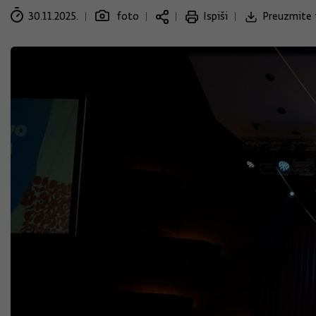
30.11.2025.
foto
Ispiši
Preuzmite 