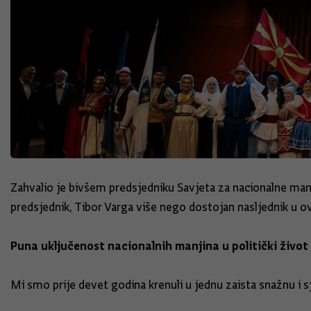
Zahvalio je bivšem predsjedniku Savjeta za nacionalne ma
predsjednik, Tibor Varga više nego dostojan nasljednik u ov
Puna uključenost nacionalnih manjina u politički život
Mi smo prije devet godina krenuli u jednu zaista snažnu i sj