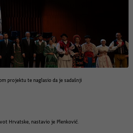
m projektu te naglasio da je sadašnji
ivot Hrvatske, nastavio je Plenković.