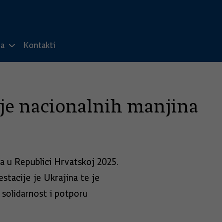
ma
Kontakti
je nacionalnih manjina
a u Republici Hrvatskoj 2025.
stacije je Ukrajina te je
 solidarnost i potporu