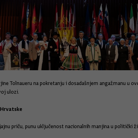
njine Tolnaueru na pokretanju i dosadašnjem angažmanu u ovo
oj ulozi.
 Hrvatske
ajnu priču, punu uključenost nacionalnih manjina u politički ž