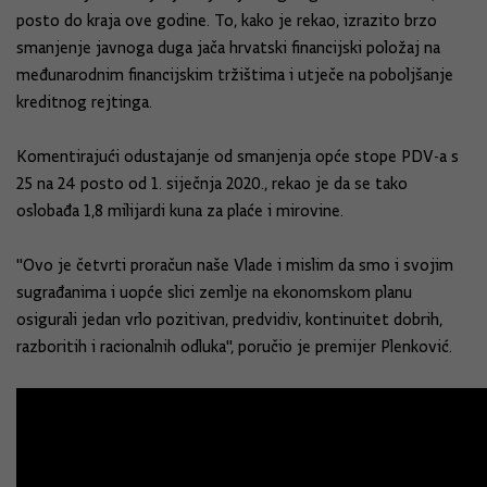
posto do kraja ove godine. To, kako je rekao, izrazito brzo
smanjenje javnoga duga jača hrvatski financijski položaj na
međunarodnim financijskim tržištima i utječe na poboljšanje
kreditnog rejtinga.
Komentirajući odustajanje od smanjenja opće stope PDV-a s
25 na 24 posto od 1. siječnja 2020., rekao je da se tako
oslobađa 1,8 milijardi kuna za plaće i mirovine.
"Ovo je četvrti proračun naše Vlade i mislim da smo i svojim
sugrađanima i uopće slici zemlje na ekonomskom planu
osigurali jedan vrlo pozitivan, predvidiv, kontinuitet dobrih,
razboritih i racionalnih odluka", poručio je premijer Plenković.