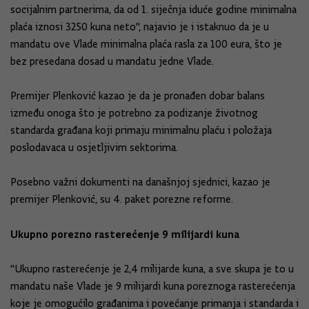
socijalnim partnerima, da od 1. siječnja iduće godine minimalna
plaća iznosi 3250 kuna neto", najavio je i istaknuo da je u
mandatu ove Vlade minimalna plaća rasla za 100 eura, što je
bez presedana dosad u mandatu jedne Vlade.
Premijer Plenković kazao je da je pronađen dobar balans
između onoga što je potrebno za podizanje životnog
standarda građana koji primaju minimalnu plaću i položaja
poslodavaca u osjetljivim sektorima.
Posebno važni dokumenti na današnjoj sjednici, kazao je
premijer Plenković, su 4. paket porezne reforme.
Ukupno porezno rasterećenje 9 milijardi kuna
"Ukupno rasterećenje je 2,4 milijarde kuna, a sve skupa je to u
mandatu naše Vlade je 9 milijardi kuna poreznoga rasterećenja
koje je omogućilo građanima i povećanje primanja i standarda i