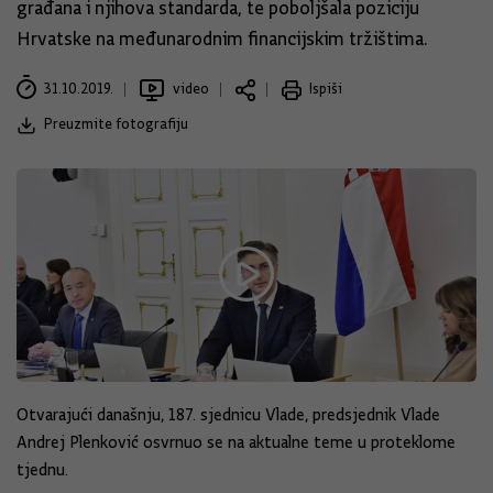
građana i njihova standarda, te poboljšala poziciju
Hrvatske na međunarodnim financijskim tržištima.
31.10.2019.
video
Ispiši
Preuzmite fotografiju
Otvarajući današnju, 187. sjednicu Vlade, predsjednik Vlade
Andrej Plenković osvrnuo se na aktualne teme u proteklome
tjednu.