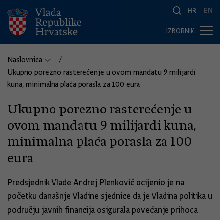
HR
EN
IZBORNIK
Naslovnica
Ukupno porezno rasterećenje u ovom mandatu 9 milijardi
kuna, minimalna plaća porasla za 100 eura
Ukupno porezno rasterećenje u
ovom mandatu 9 milijardi kuna,
minimalna plaća porasla za 100
eura
Predsjednik Vlade Andrej Plenković ocijenio je na
početku današnje Vladine sjednice da je Vladina politika u
području javnih financija osigurala povećanje prihoda