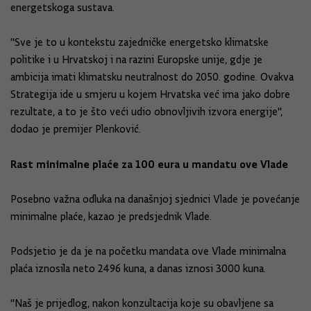
energetskoga sustava.
"Sve je to u kontekstu zajedničke energetsko klimatske
politike i u Hrvatskoj i na razini Europske unije, gdje je
ambicija imati klimatsku neutralnost do 2050. godine. Ovakva
Strategija ide u smjeru u kojem Hrvatska već ima jako dobre
rezultate, a to je što veći udio obnovljivih izvora energije",
dodao je premijer Plenković.
Rast minimalne plaće za 100 eura u mandatu ove Vlade
Posebno važna odluka na današnjoj sjednici Vlade je povećanje
minimalne plaće, kazao je predsjednik Vlade.
Podsjetio je da je na početku mandata ove Vlade minimalna
plaća iznosila neto 2496 kuna, a danas iznosi 3000 kuna.
"Naš je prijedlog, nakon konzultacija koje su obavljene sa