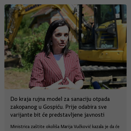
Do kraja rujna model za sanaciju otpada
zakopanog u Gospiću. Prije odabira sve
varijante bit će predstavljene javnosti
Ministrica zaštite okoliša Marija Vučković kazala je da će