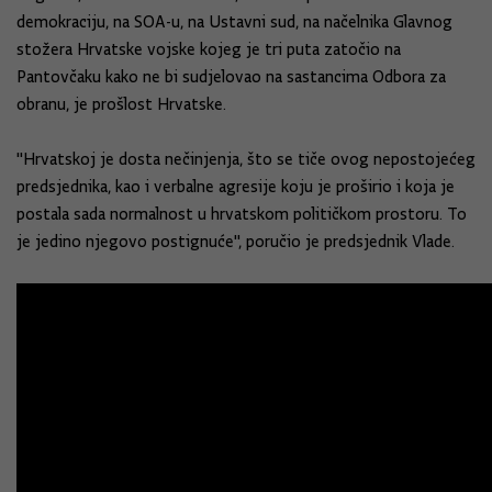
demokraciju, na SOA-u, na Ustavni sud, na načelnika Glavnog
stožera Hrvatske vojske kojeg je tri puta zatočio na
Pantovčaku kako ne bi sudjelovao na sastancima Odbora za
obranu, je prošlost Hrvatske.
"Hrvatskoj je dosta nečinjenja, što se tiče ovog nepostojećeg
predsjednika, kao i verbalne agresije koju je proširio i koja je
postala sada normalnost u hrvatskom političkom prostoru. To
je jedino njegovo postignuće", poručio je predsjednik Vlade.