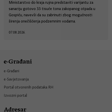
Ministarstvo do kraja rujna predstaviti varijantu za
sanaciju gotovo 33 tisuće tona zakopanog otpada u
Gospiću, navevši da su zabrinuti zbog mogućnosti
širenja onečišćenja podzemnim vodama.
07.08.2026.
e-Građani
e-Građani
e-Savjetovanja
Portal otvorenih podataka RH
Izvozni portal
Adresar