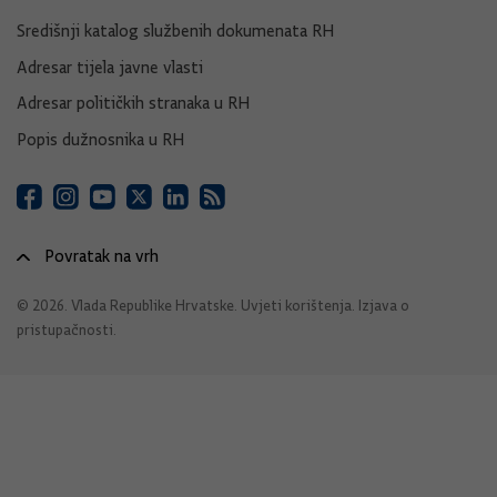
Središnji katalog službenih dokumenata RH
Adresar tijela javne vlasti
Adresar političkih stranaka u RH
Popis dužnosnika u RH
Povratak na vrh
© 2026. Vlada Republike Hrvatske.
Uvjeti korištenja
.
Izjava o
pristupačnosti
.