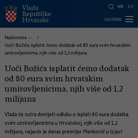
HR
EN
IZBORNIK
Naslovnica
Uoči Božića isplatit ćemo dodatak od 80 eura svim hrvatskim
umirovljenicima, njih više od 1,2 milijuna
Uoči Božića isplatit ćemo dodatak
od 80 eura svim hrvatskim
umirovljenicima, njih više od 1,2
milijuna
Vlada će sutra donijeti odluku o isplati 80 eura dodatka
svim umirovljenicima u Hrvatskoj, njih više od 1,2
milijuna, najavio je danas premijer Plenković u izjavi