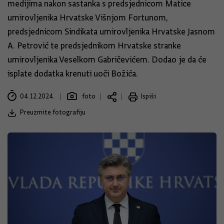
medijima nakon sastanka s predsjednicom Matice
umirovljenika Hrvatske Višnjom Fortunom,
predsjednicom Sindikata umirovljenika Hrvatske Jasnom
A. Petrović te predsjednikom Hrvatske stranke
umirovljenika Veselkom Gabričevićem. Dodao je da će
isplate dodatka krenuti uoči Božića.
04.12.2024.
foto
Ispiši
Preuzmite fotografiju