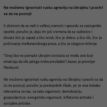
Ne možemo ignorirati rusku agresiju na Ukrajinu i praviti
se da ne postoji
S obzirom da se radi o velikoj sramoti i apsurdu za zastupnike
oporbe, poručio je, daju im još vremena da se razbistre i
shvate što je zapad, a što istok, što je dobro, a što zlo, što je
poštivanje međunarodnoga prava, a što je njegovo kršenje.
"Onaj tko ne pomaže Ukrajini svrstava se među one koji
smatraju da sila jačega treba prevladati", kazao je premijer
Plenković.
Ne možemo ignorirati rusku agresiju na Ukrajinu i praviti se da
to ne postoji, poručio je predsjednik Vlade, jer je ona itekako
relevantna za nas, za našu sigurnost, demokraciju,
gospodarstvo, energetsku sigurnost, inflatorne pritiske i
socijalne pritiske.