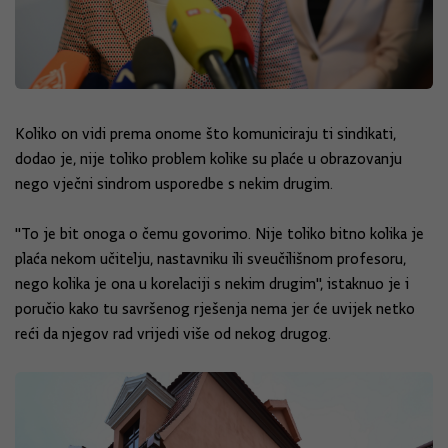
Koliko on vidi prema onome što komuniciraju ti sindikati,
dodao je, nije toliko problem kolike su plaće u obrazovanju
nego vječni sindrom usporedbe s nekim drugim.
"To je bit onoga o čemu govorimo. Nije toliko bitno kolika je
plaća nekom učitelju, nastavniku ili sveučilišnom profesoru,
nego kolika je ona u korelaciji s nekim drugim", istaknuo je i
poručio kako tu savršenog rješenja nema jer će uvijek netko
reći da njegov rad vrijedi više od nekog drugog.