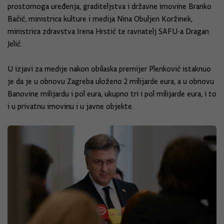
prostornoga uređenja, graditeljstva i državne imovine Branko
Bačić, ministrica kulture i medija Nina Obuljen Koržinek,
ministrica zdravstva Irena Hrstić te ravnatelj SAFU-a Dragan
Jelić.
U izjavi za medije nakon obilaska premijer Plenković istaknuo
je da je u obnovu Zagreba uloženo 2 milijarde eura, a u obnovu
Banovine milijardu i pol eura, ukupno tri i pol milijarde eura, i to
i u privatnu imovinu i u javne objekte.