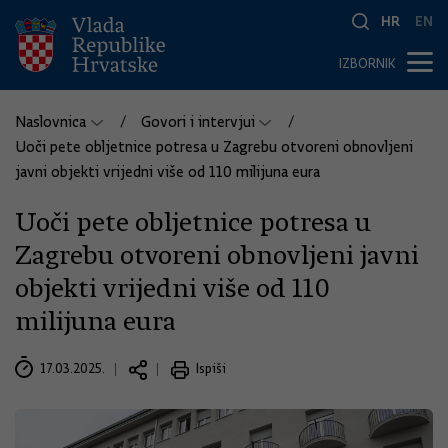
HR
EN
IZBORNIK
Naslovnica
Govori i intervjui
Uoči pete obljetnice potresa u Zagrebu otvoreni obnovljeni
javni objekti vrijedni više od 110 milijuna eura
Uoči pete obljetnice potresa u
Zagrebu otvoreni obnovljeni javni
objekti vrijedni više od 110
milijuna eura
17.03.2025.
Ispiši