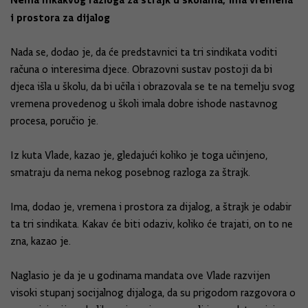
i prostora za dijalog
Nada se, dodao je, da će predstavnici ta tri sindikata voditi
računa o interesima djece. Obrazovni sustav postoji da bi
djeca išla u školu, da bi učila i obrazovala se te na temelju svog
vremena provedenog u školi imala dobre ishode nastavnog
procesa, poručio je.
Iz kuta Vlade, kazao je, gledajući koliko je toga učinjeno,
smatraju da nema nekog posebnog razloga za štrajk.
Ima, dodao je, vremena i prostora za dijalog, a štrajk je odabir
ta tri sindikata. Kakav će biti odaziv, koliko će trajati, on to ne
zna, kazao je.
Naglasio je da je u godinama mandata ove Vlade razvijen
visoki stupanj socijalnog dijaloga, da su prigodom razgovora o