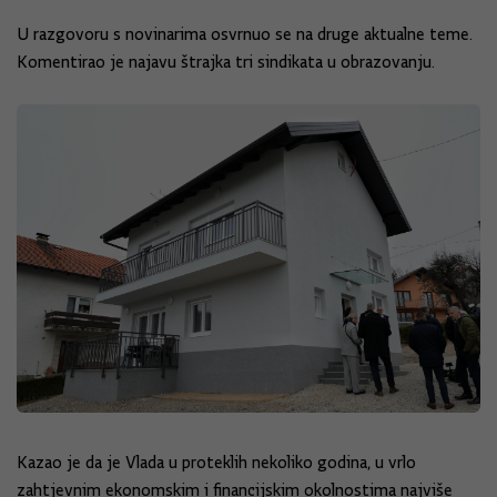
U razgovoru s novinarima osvrnuo se na druge aktualne teme.
Komentirao je najavu štrajka tri sindikata u obrazovanju.
Kazao je da je Vlada u proteklih nekoliko godina, u vrlo
zahtjevnim ekonomskim i financijskim okolnostima najviše