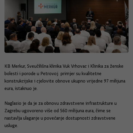
KB Merkur, Sveučilišna klinika Vuk Vrhovac i Klinika za ženske
bolesti i porode u Petrovoj primjer su kvalitetne
konstrukcijske i cjelovite obnove ukupno vrijedne 97 milijuna
eura, istaknuo je.
Naglasio je da je za obnovu zdravstvene infrastrukture u
Zagrebu ugovoreno više od 560 milijuna eura, čime se
nastavlja ulaganje u povećanje dostupnosti zdravstvene
usluge.