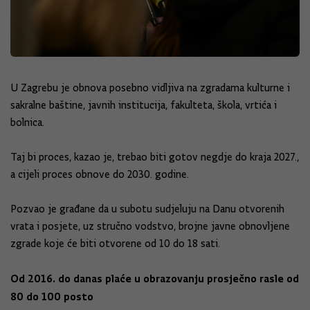
U Zagrebu je obnova posebno vidljiva na zgradama kulturne i
sakralne baštine, javnih institucija, fakulteta, škola, vrtića i
bolnica.
Taj bi proces, kazao je, trebao biti gotov negdje do kraja 2027.,
a cijeli proces obnove do 2030. godine.
Pozvao je građane da u subotu sudjeluju na Danu otvorenih
vrata i posjete, uz stručno vodstvo, brojne javne obnovljene
zgrade koje će biti otvorene od 10 do 18 sati.
Od 2016. do danas plaće u obrazovanju prosječno rasle od
80 do 100 posto