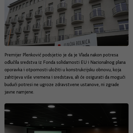
Premijer Plenković podsjetio je da je Vlada nakon potresa
odlučila sredstva iz Fonda solidarnosti EU i Nacionalnog plana
oporavka i otpornosti uložiti u konstrukcijsku obnovu, koja
zahtijeva više vremena i sredstava, ali će osigurati da mogući
budući potresi ne ugroze zdravstvene ustanove, ni zgrade
javne namjene.