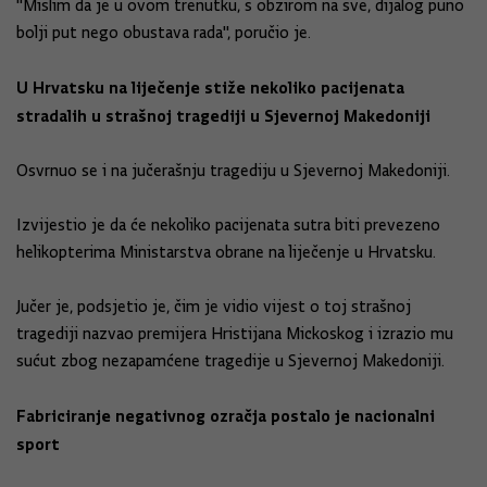
"Mislim da je u ovom trenutku, s obzirom na sve, dijalog puno
bolji put nego obustava rada", poručio je.
U Hrvatsku na liječenje stiže nekoliko pacijenata
stradalih u strašnoj tragediji u Sjevernoj Makedoniji
Osvrnuo se i na jučerašnju tragediju u Sjevernoj Makedoniji.
Izvijestio je da će nekoliko pacijenata sutra biti prevezeno
helikopterima Ministarstva obrane na liječenje u Hrvatsku.
Jučer je, podsjetio je, čim je vidio vijest o toj strašnoj
tragediji nazvao premijera Hristijana Mickoskog i izrazio mu
sućut zbog nezapamćene tragedije u Sjevernoj Makedoniji.
Fabriciranje negativnog ozračja postalo je nacionalni
sport