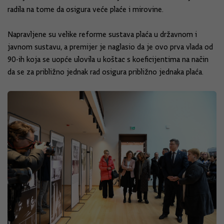
radila na tome da osigura veće plaće i mirovine.
Napravljene su velike reforme sustava plaća u državnom i
javnom sustavu, a premijer je naglasio da je ovo prva vlada od
90-ih koja se uopće ulovila u koštac s koeficijentima na način
da se za približno jednak rad osigura približno jednaka plaća.