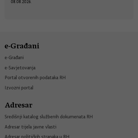
08.08.2026.
e-Građani
e-Građani
e-Savjetovanja
Portal otvorenih podataka RH
Izvozni portal
Adresar
Središnji katalog službenih dokumenata RH
Adresar tijela javne vlasti
Adresar političkih stranaka u RH