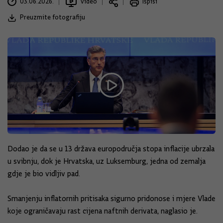
03.06.2026.
video
Ispiši
Preuzmite fotografiju
Dodao je da se u 13 država europodručja stopa inflacije ubrzala
u svibnju, dok je Hrvatska, uz Luksemburg, jedna od zemalja
gdje je bio vidljiv pad.
Smanjenju inflatornih pritisaka sigurno pridonose i mjere Vlade
koje ograničavaju rast cijena naftnih derivata, naglasio je.