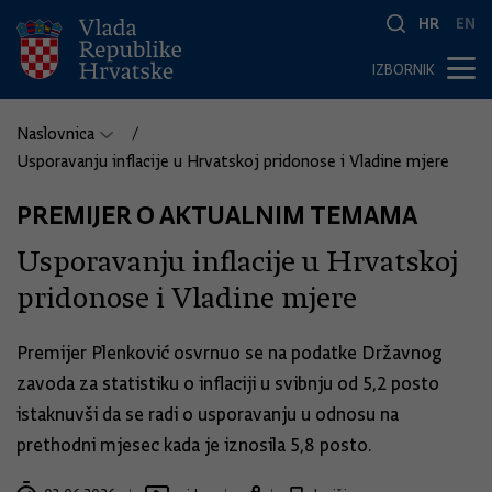
HR
EN
IZBORNIK
Naslovnica
Usporavanju inflacije u Hrvatskoj pridonose i Vladine mjere
PREMIJER O AKTUALNIM TEMAMA
Usporavanju inflacije u Hrvatskoj
pridonose i Vladine mjere
Premijer Plenković osvrnuo se na podatke Državnog
zavoda za statistiku o inflaciji u svibnju od 5,2 posto
istaknuvši da se radi o usporavanju u odnosu na
prethodni mjesec kada je iznosila 5,8 posto.