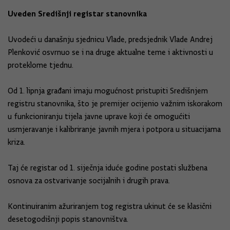
Uveden Središnji registar stanovnika
Uvodeći u današnju sjednicu Vlade, predsjednik Vlade Andrej
Plenković osvrnuo se i na druge aktualne teme i aktivnosti u
proteklome tjednu.
Od 1. lipnja građani imaju mogućnost pristupiti Središnjem
registru stanovnika, što je premijer ocijenio važnim iskorakom
u funkcioniranju tijela javne uprave koji će omogućiti
usmjeravanje i kalibriranje javnih mjera i potpora u situacijama
kriza.
Taj će registar od 1. siječnja iduće godine postati službena
osnova za ostvarivanje socijalnih i drugih prava.
Kontinuiranim ažuriranjem tog registra ukinut će se klasični
desetogodišnji popis stanovništva.