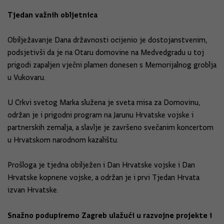
Tjedan važnih obljetnica
Obilježavanje Dana državnosti ocijenio je dostojanstvenim,
podsjetivši da je na Otaru domovine na Medvedgradu u toj
prigodi zapaljen vječni plamen donesen s Memorijalnog groblja
u Vukovaru.
U Crkvi svetog Marka služena je sveta misa za Domovinu,
održan je i prigodni program na Jarunu Hrvatske vojske i
partnerskih zemalja, a slavlje je završeno svečanim koncertom
u Hrvatskom narodnom kazalištu.
Prošloga je tjedna obilježen i Dan Hrvatske vojske i Dan
Hrvatske kopnene vojske, a održan je i prvi Tjedan Hrvata
izvan Hrvatske.
Snažno podupiremo Zagreb ulažući u razvojne projekte i