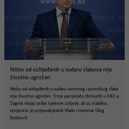
Nitko od ozlijeđenih u sudaru vlakova nije
životno ugrožen
Nitko od ozlijeđenih u sudaru teretnog i putničkog vlaka
nije životno ugrožen. Troje pacijenata zbrinutih u KBC-u
Zagreb imaju teške tjelesne ozljede, ali su stabilno,
izvijestio je potpredsjednik Vlade i ministar Oleg
Butković.