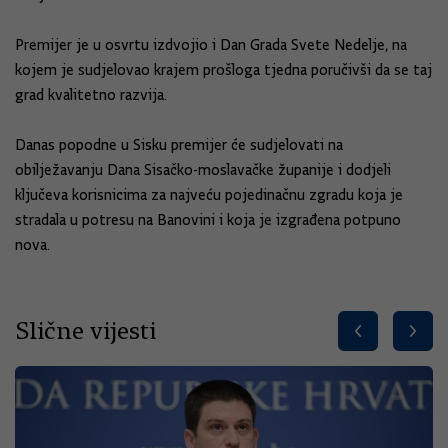
Premijer je u osvrtu izdvojio i Dan Grada Svete Nedelje, na
kojem je sudjelovao krajem prošloga tjedna poručivši da se taj
grad kvalitetno razvija.
Danas popodne u Sisku premijer će sudjelovati na
obilježavanju Dana Sisačko-moslavačke županije i dodjeli
ključeva korisnicima za najveću pojedinačnu zgradu koja je
stradala u potresu na Banovini i koja je izgrađena potpuno
nova.
Slične vijesti