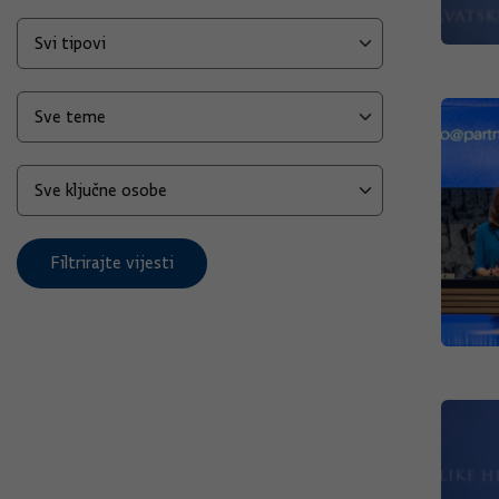
Filtrirajte vijesti