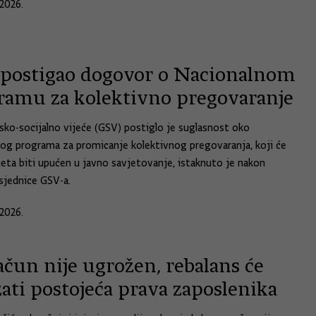
2026.
postigao dogovor o Nacionalnom
ramu za kolektivno pregovaranje
ko-socijalno vijeće (GSV) postiglo je suglasnost oko
og programa za promicanje kolektivnog pregovaranja, koji će
jeta biti upućen u javno savjetovanje, istaknuto je nakon
sjednice GSV-a.
2026.
čun nije ugrožen, rebalans će
ati postojeća prava zaposlenika