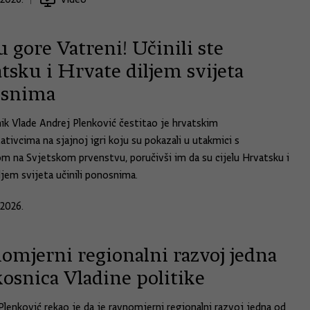
 gore Vatreni! Učinili ste
tsku i Hrvate diljem svijeta
snima
ik Vlade Andrej Plenković čestitao je hrvatskim
ativcima na sjajnoj igri koju su pokazali u utakmici s
m na Svjetskom prvenstvu, poručivši im da su cijelu Hrvatsku i
ljem svijeta učinili ponosnima.
.2026.
omjerni regionalni razvoj jedna
osnica Vladine politike
Plenković rekao je da je ravnomjerni regionalni razvoj jedna od