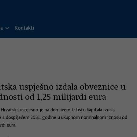
ma
Kontakti
tska uspješno izdala obveznice u
dnosti od 1,25 milijardi eura
 Hrvatska uspješno je na domaćem tržištu kapitala izdala
e s dospijećem 2031. godine u ukupnom nominalnom iznosu od
rdi eura.