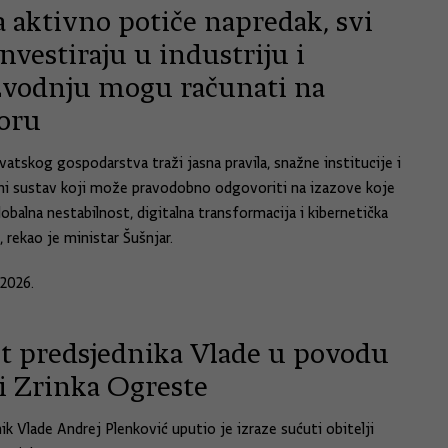
 aktivno potiče napredak, svi
investiraju u industriju i
zvodnju mogu računati na
oru
vatskog gospodarstva traži jasna pravila, snažne institucije i
ni sustav koji može pravodobno odgovoriti na izazove koje
obalna nestabilnost, digitalna transformacija i kibernetička
 rekao je ministar Šušnjar.
.2026.
t predsjednika Vlade u povodu
i Zrinka Ogreste
ik Vlade Andrej Plenković uputio je izraze sućuti obitelji