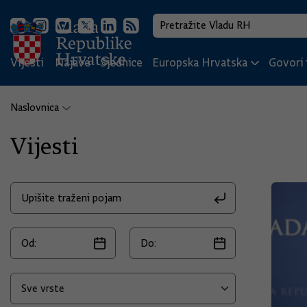
Vijesti
Najave
Sjednice
Europska Hrvatska
Govori i
Naslovnica
Vijesti