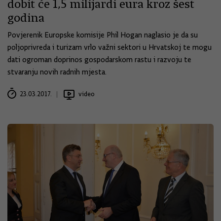
dobit će 1,5 milijardi eura kroz šest
godina
Povjerenik Europske komisije Phil Hogan naglasio je da su
poljoprivreda i turizam vrlo važni sektori u Hrvatskoj te mogu
dati ogroman doprinos gospodarskom rastu i razvoju te
stvaranju novih radnih mjesta.
23.03.2017.
video