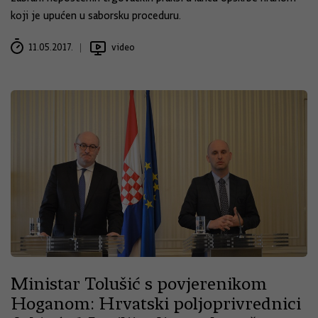
koji je upućen u saborsku proceduru.
11.05.2017.
video
Ministar Tolušić s povjerenikom
Hoganom: Hrvatski poljoprivrednici