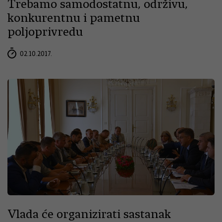
Trebamo samodostatnu, održivu,
konkurentnu i pametnu
poljoprivredu
02.10.2017.
Vlada će organizirati sastanak