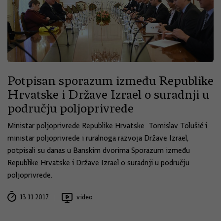
Potpisan sporazum između Republike
Hrvatske i Države Izrael o suradnji u
području poljoprivrede
Ministar poljoprivrede Republike Hrvatske Tomislav Tolušić i
ministar poljoprivrede i ruralnoga razvoja Države Izrael,
potpisali su danas u Banskim dvorima Sporazum između
Republike Hrvatske i Države Izrael o suradnji u području
poljoprivrede.
13.11.2017.
video