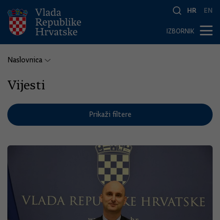
HR
EN
IZBORNIK
Naslovnica
Vijesti
Prikaži filtere