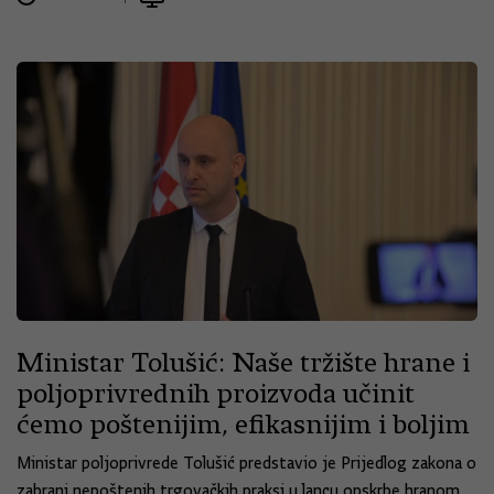
Ministar Tolušić: Naše tržište hrane i
poljoprivrednih proizvoda učinit
ćemo poštenijim, efikasnijim i boljim
Ministar poljoprivrede Tolušić predstavio je Prijedlog zakona o
zabrani nepoštenih trgovačkih praksi u lancu opskrbe hranom