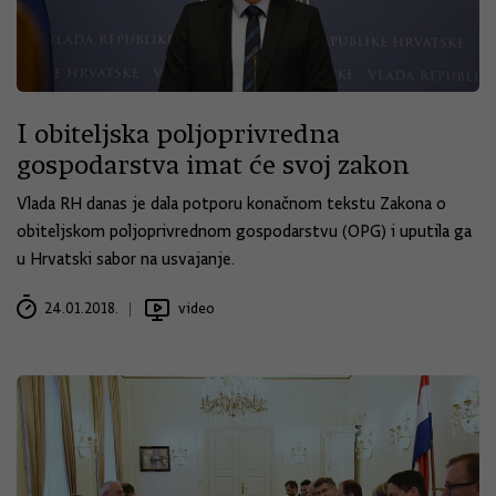
I obiteljska poljoprivredna
gospodarstva imat će svoj zakon
Vlada RH danas je dala potporu konačnom tekstu Zakona o
obiteljskom poljoprivrednom gospodarstvu (OPG) i uputila ga
u Hrvatski sabor na usvajanje.
24.01.2018.
video