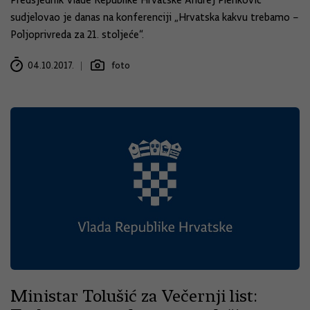
sudjelovao je danas na konferenciji „Hrvatska kakvu trebamo –
Poljoprivreda za 21. stoljeće“.
04.10.2017.
foto
Ministar Tolušić za Večernji list: