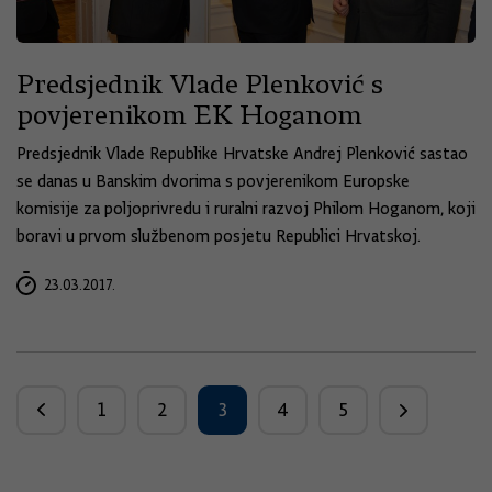
Predsjednik Vlade Plenković s
povjerenikom EK Hoganom
Predsjednik Vlade Republike Hrvatske Andrej Plenković sastao
se danas u Banskim dvorima s povjerenikom Europske
komisije za poljoprivredu i ruralni razvoj Philom Hoganom, koji
boravi u prvom službenom posjetu Republici Hrvatskoj.
23.03.2017.
1
2
3
4
5