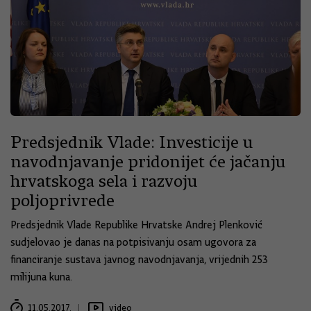
Predsjednik Vlade: Investicije u
navodnjavanje pridonijet će jačanju
hrvatskoga sela i razvoju
poljoprivrede
Predsjednik Vlade Republike Hrvatske Andrej Plenković
sudjelovao je danas na potpisivanju osam ugovora za
financiranje sustava javnog navodnjavanja, vrijednih 253
milijuna kuna.
11.05.2017.
video