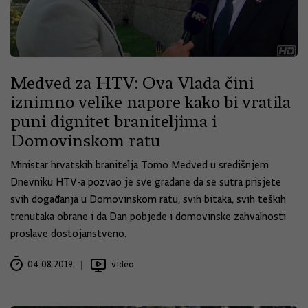
Medved za HTV: Ova Vlada čini
iznimno velike napore kako bi vratila
puni dignitet braniteljima i
Domovinskom ratu
Ministar hrvatskih branitelja Tomo Medved u središnjem
Dnevniku HTV-a pozvao je sve građane da se sutra prisjete
svih događanja u Domovinskom ratu, svih bitaka, svih teških
trenutaka obrane i da Dan pobjede i domovinske zahvalnosti
proslave dostojanstveno.
04.08.2019.
video