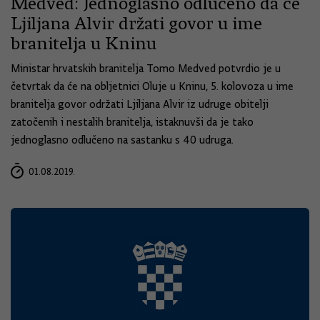
Medved: Jednoglasno odlučeno da će
Ljiljana Alvir držati govor u ime
branitelja u Kninu
Ministar hrvatskih branitelja Tomo Medved potvrdio je u
četvrtak da će na obljetnici Oluje u Kninu, 5. kolovoza u ime
branitelja govor održati Ljiljana Alvir iz udruge obitelji
zatočenih i nestalih branitelja, istaknuvši da je tako
jednoglasno odlučeno na sastanku s 40 udruga.
01.08.2019.