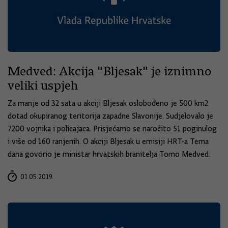
Medved: Akcija "Bljesak" je iznimno
veliki uspjeh
Za manje od 32 sata u akciji Bljesak oslobođeno je 500 km2
dotad okupiranog teritorija zapadne Slavonije. Sudjelovalo je
7200 vojnika i policajaca. Prisjećamo se naročito 51 poginulog
i više od 160 ranjenih. O akciji Bljesak u emisiji HRT-a Tema
dana govorio je ministar hrvatskih branitelja Tomo Medved.
01.05.2019.