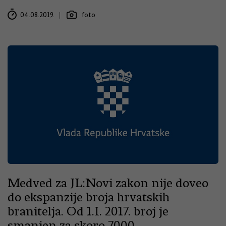
04.08.2019.
foto
Medved za JL:Novi zakon nije doveo
do ekspanzije broja hrvatskih
branitelja. Od 1.I. 2017. broj je
smanjen za skoro 7000