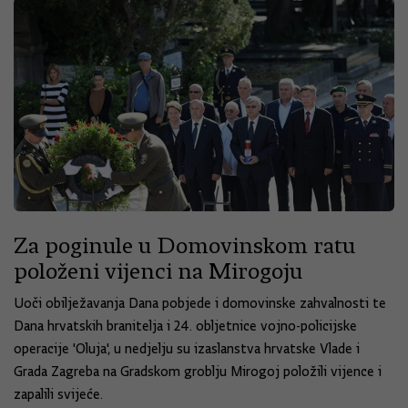
Za poginule u Domovinskom ratu
položeni vijenci na Mirogoju
Uoči obilježavanja Dana pobjede i domovinske zahvalnosti te
Dana hrvatskih branitelja i 24. obljetnice vojno-policijske
operacije 'Oluja', u nedjelju su izaslanstva hrvatske Vlade i
Grada Zagreba na Gradskom groblju Mirogoj položili vijence i
zapalili svijeće.