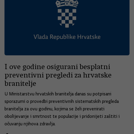
I ove godine osigurani besplatni
preventivni pregledi za hrvatske
branitelje
U Ministarstvu hrvatskih branitelja danas su potpisani
sporazumi o provedbi preventivnih sistematskih pregleda
branitelja za ovu godinu, kojima se želi prevenirati
obolijevanje i smrtnost te populacije i pridonijeti zaštiti i
očuvanju njihova zdravlja.