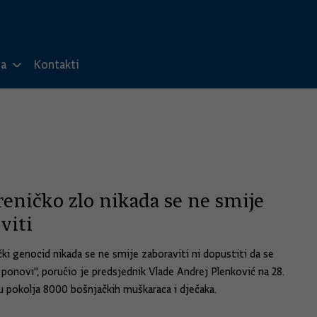
ma
Kontakti
eničko zlo nikada se ne smije
viti
čki genocid nikada se ne smije zaboraviti ni dopustiti da se
 ponovi", poručio je predsjednik Vlade Andrej Plenković na 28.
u pokolja 8000 bošnjačkih muškaraca i dječaka.