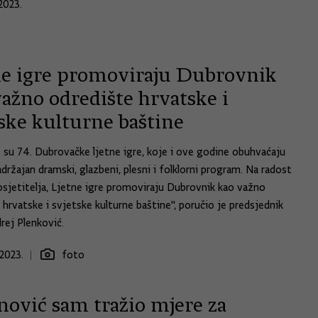
2023.
ne igre promoviraju Dubrovnik
ažno odredište hrvatske i
tske kulturne baštine
 su 74. Dubrovačke ljetne igre, koje i ove godine obuhvaćaju
držajan dramski, glazbeni, plesni i folklorni program. Na radost
osjetitelja, Ljetne igre promoviraju Dubrovnik kao važno
 hrvatske i svjetske kulturne baštine", poručio je predsjednik
rej Plenković.
2023.
foto
nović sam tražio mjere za