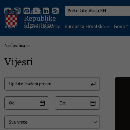
Vijesti
Najave
Sjednice
Europska Hrvatska
Govori i
Naslovnica
Vijesti