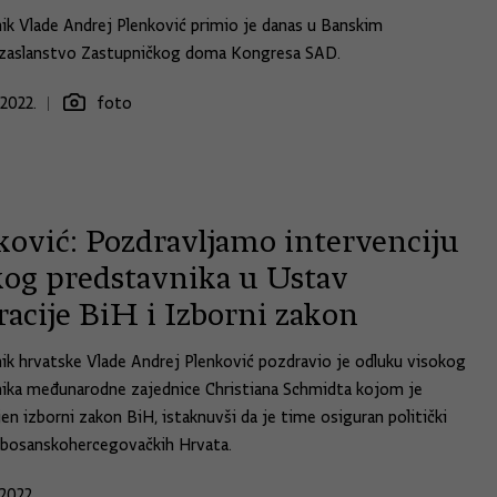
ik Vlade Andrej Plenković primio je danas u Banskim
izaslanstvo Zastupničkog doma Kongresa SAD.
2022.
foto
ković: Pozdravljamo intervenciju
kog predstavnika u Ustav
racije BiH i Izborni zakon
ik hrvatske Vlade Andrej Plenković pozdravio je odluku visokog
ika međunarodne zajednice Christiana Schmidta kojom je
en izborni zakon BiH, istaknuvši da je time osiguran politički
 bosanskohercegovačkih Hrvata.
2022.