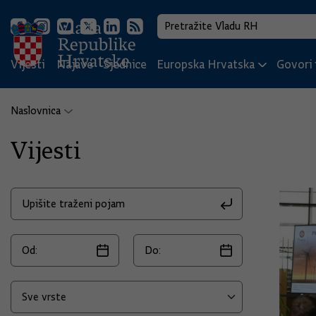
Vijesti
Najave
Sjednice
Europska Hrvatska
Govori i
Naslovnica
Vijesti