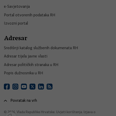
e-Savjetovanja
Portal otvorenih podataka RH
Izvozni portal
Adresar
Središnji katalog službenih dokumenata RH
Adresar tijela javne vlasti
Adresar političkih stranaka u RH
Popis dužnosnika u RH
Povratak na vrh
© 2026. Vlada Republike Hrvatske.
Uvjeti korištenja
.
Izjava o