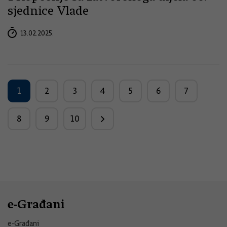
sjednice Vlade
13.02.2025.
1
2
3
4
5
6
7
8
9
10
e-Građani
e-Građani