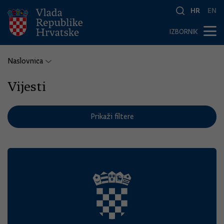
HR
EN
IZBORNIK
Naslovnica
Vijesti
Prikaži filtere