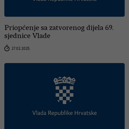
Priopćenje sa zatvorenog dijela 69.
sjednice Vlade
27.02.2025.