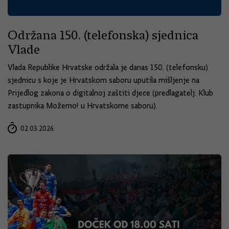
Održana 150. (telefonska) sjednica
Vlade
Vlada Republike Hrvatske održala je danas 150. (telefonsku)
sjednicu s koje je Hrvatskom saboru uputila mišljenje na
Prijedlog zakona o digitalnoj zaštiti djece (predlagatelj: Klub
zastupnika Možemo! u Hrvatskome saboru).
02.03.2026.