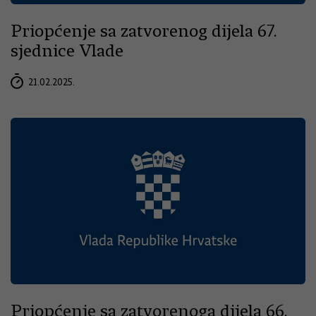
Priopćenje sa zatvorenog dijela 67.
sjednice Vlade
21.02.2025.
Priopćenje sa zatvorenoga dijela 66.