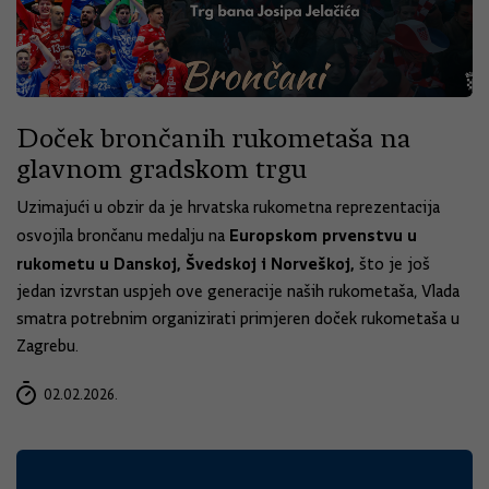
Doček brončanih rukometaša na
glavnom gradskom trgu
Uzimajući u obzir da je hrvatska rukometna reprezentacija
Europskom prvenstvu u
osvojila brončanu medalju na
rukometu u Danskoj, Švedskoj i Norveškoj,
što je još
jedan izvrstan uspjeh ove generacije naših rukometaša, Vlada
smatra potrebnim organizirati primjeren doček rukometaša u
Zagrebu.
02.02.2026.