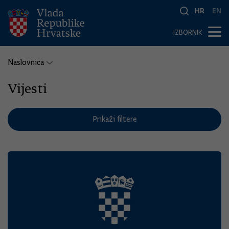
HR
EN
IZBORNIK
Naslovnica
Vijesti
Prikaži filtere