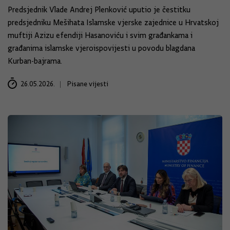
Predsjednik Vlade Andrej Plenković uputio je čestitku
predsjedniku Mešihata Islamske vjerske zajednice u Hrvatskoj
muftiji Azizu efendiji Hasanoviću i svim građankama i
građanima islamske vjeroispovijesti u povodu blagdana
Kurban-bajrama.
26.05.2026.
Pisane vijesti