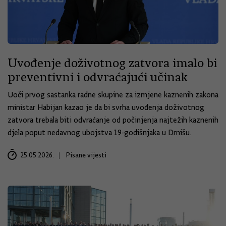
Uvođenje doživotnog zatvora imalo bi
preventivni i odvraćajući učinak
Uoči prvog sastanka radne skupine za izmjene kaznenih zakona
ministar Habijan kazao je da bi svrha uvođenja doživotnog
zatvora trebala biti odvraćanje od počinjenja najtežih kaznenih
djela poput nedavnog ubojstva 19-godišnjaka u Drnišu.
25.05.2026.
Pisane vijesti