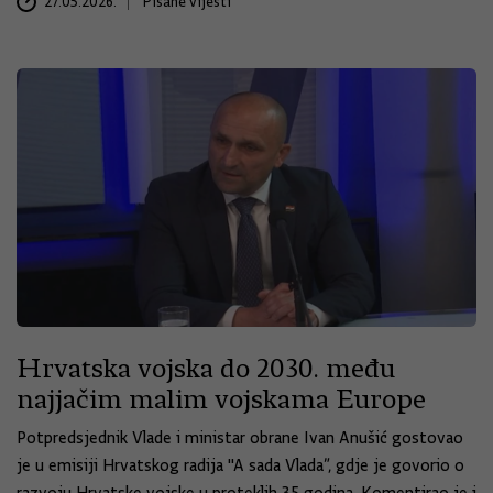
27.05.2026.
Pisane vijesti
Hrvatska vojska do 2030. među
najjačim malim vojskama Europe
Potpredsjednik Vlade i ministar obrane Ivan Anušić gostovao
je u emisiji Hrvatskog radija "A sada Vlada”, gdje je govorio o