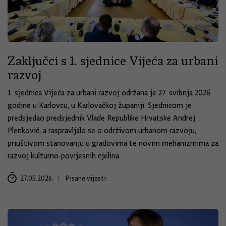
Zaključci s 1. sjednice Vijeća za urbani
razvoj
1. sjednica Vijeća za urbani razvoj održana je 27. svibnja 2026.
godine u Karlovcu, u Karlovačkoj županiji. Sjednicom je
predsjedao predsjednik Vlade Republike Hrvatske Andrej
Plenković, a raspravljalo se o održivom urbanom razvoju,
priuštivom stanovanju u gradovima te novim mehanizmima za
razvoj kulturno-povijesnih cjelina.
27.05.2026.
Pisane vijesti