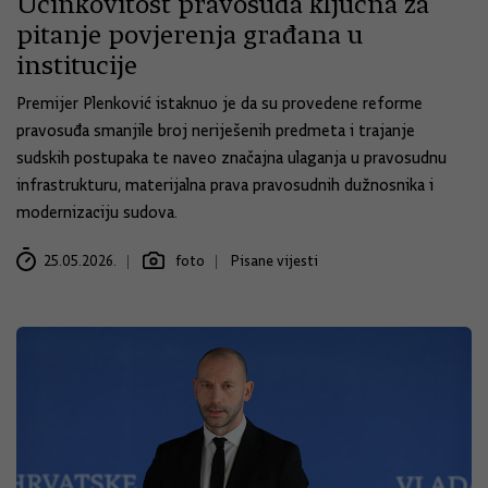
Učinkovitost pravosuđa ključna za
pitanje povjerenja građana u
institucije
Premijer Plenković istaknuo je da su provedene reforme
pravosuđa smanjile broj neriješenih predmeta i trajanje
sudskih postupaka te naveo značajna ulaganja u pravosudnu
infrastrukturu, materijalna prava pravosudnih dužnosnika i
modernizaciju sudova.
25.05.2026.
foto
Pisane vijesti