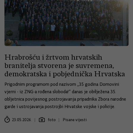
Hrabrošću i žrtvom hrvatskih
branitelja stvorena je suvremena,
demokratska i pobjednička Hrvatska
Prigodnim programom pod nazivom „35 godina Domovini
vjerni - iz ZNG-a rođena sloboda!“ danas je obilježena 35.
obljetnica povijesnog postrojavanja pripadnika Zbora narodne
garde i ustrojavanja postrojbi Hrvatske vojske i policije.
23.05.2026.
foto
Pisane vijesti