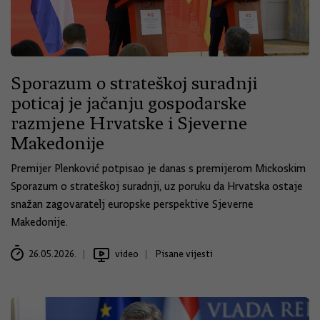
Sporazum o strateškoj suradnji
poticaj je jačanju gospodarske
razmjene Hrvatske i Sjeverne
Makedonije
Premijer Plenković potpisao je danas s premijerom Mickoskim
Sporazum o strateškoj suradnji, uz poruku da Hrvatska ostaje
snažan zagovaratelj europske perspektive Sjeverne
Makedonije.
26.05.2026.
video
Pisane vijesti