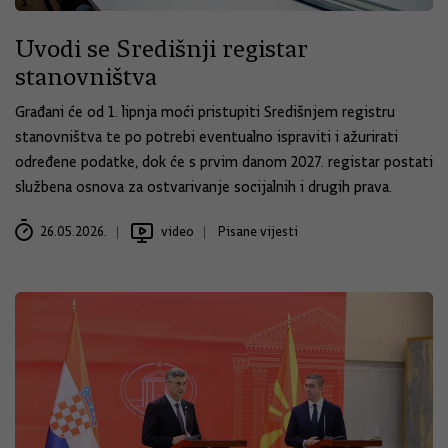
Uvodi se Središnji registar
stanovništva
Građani će od 1. lipnja moći pristupiti Središnjem registru
stanovništva te po potrebi eventualno ispraviti i ažurirati
određene podatke, dok će s prvim danom 2027. registar postati
službena osnova za ostvarivanje socijalnih i drugih prava.
26.05.2026.
video
Pisane vijesti