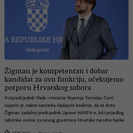
Žigman je kompetentan i dobar
kandidat za ovu funkciju, očekujemo
potporu Hrvatskog sabora
Potpredsjednik Vlade i ministar financija Tomislav Ćorić
najavio je, nakon sastanka vladajuće koalicije, da će Ante
Žigman, sadašnji predsjednik Uprave HANFA-e, biti prijedlog
saborske većine za novog guvernera Hrvatske narodne banke.