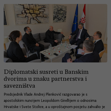
Diplomatski susreti u Banskim
dvorima u znaku partnerstva i
savezništva
Predsjednik Vlade Andrej Plenković razgovarao je s
apostolskim nuncijem Leopoldom Girellijem o odnosima
Hrvatske i Svete Stolice, a u oproštajnom posjetu zahvalio je