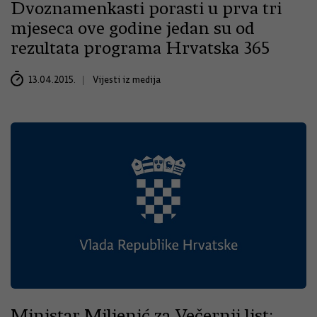
Dvoznamenkasti porasti u prva tri
mjeseca ove godine jedan su od
rezultata programa Hrvatska 365
13.04.2015.
Vijesti iz medija
Ministar Miljenić za Večernji list: