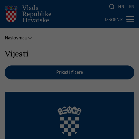
HR
EN
IZBORNIK
Naslovnica
Vijesti
Prikaži filtere