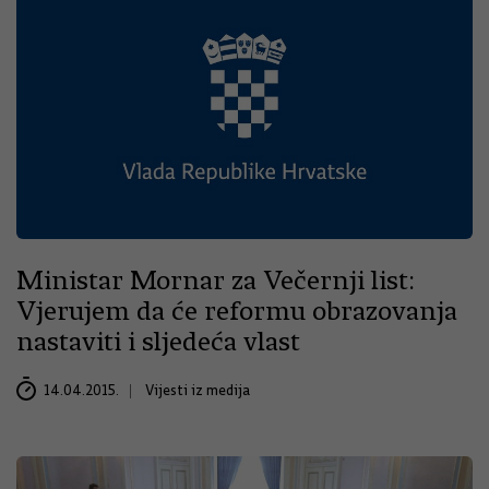
Ministar Mornar za Večernji list:
Vjerujem da će reformu obrazovanja
nastaviti i sljedeća vlast
14.04.2015.
Vijesti iz medija