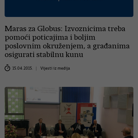
Maras za Globus: Izvoznicima treba
pomoći poticajima i boljim
poslovnim okruženjem, a građanima
osigurati stabilnu kunu
15.04.2015.
Vijesti iz medija