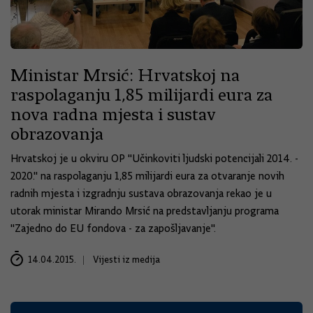
Ministar Mrsić: Hrvatskoj na
raspolaganju 1,85 milijardi eura za
nova radna mjesta i sustav
obrazovanja
Hrvatskoj je u okviru OP "Učinkoviti ljudski potencijali 2014. -
2020." na raspolaganju 1,85 milijardi eura za otvaranje novih
radnih mjesta i izgradnju sustava obrazovanja rekao je u
utorak ministar Mirando Mrsić na predstavljanju programa
"Zajedno do EU fondova - za zapošljavanje".
14.04.2015.
Vijesti iz medija