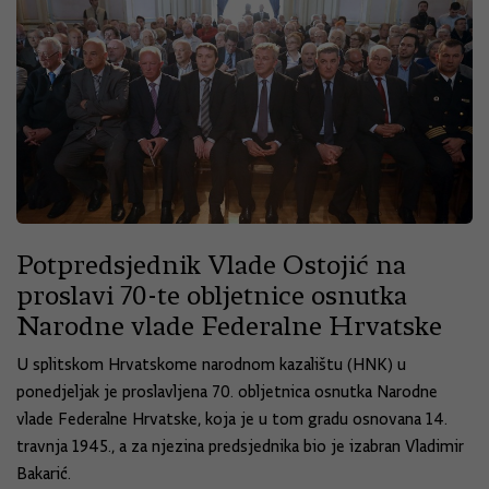
Potpredsjednik Vlade Ostojić na
proslavi 70-te obljetnice osnutka
Narodne vlade Federalne Hrvatske
U splitskom Hrvatskome narodnom kazalištu (HNK) u
ponedjeljak je proslavljena 70. obljetnica osnutka Narodne
vlade Federalne Hrvatske, koja je u tom gradu osnovana 14.
travnja 1945., a za njezina predsjednika bio je izabran Vladimir
Bakarić.