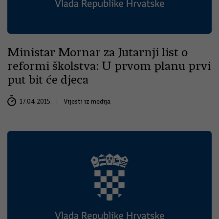
Ministar Mornar za Jutarnji list o
reformi školstva: U prvom planu prvi
put bit će djeca
17.04.2015.
Vijesti iz medija