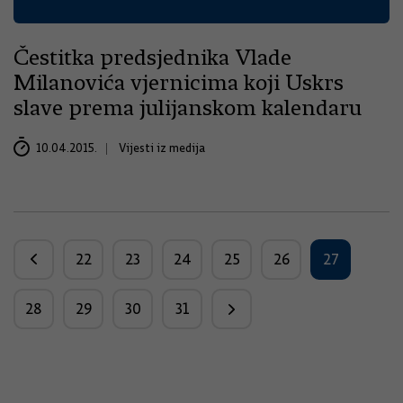
Čestitka predsjednika Vlade
Milanovića vjernicima koji Uskrs
slave prema julijanskom kalendaru
10.04.2015.
Vijesti iz medija
22
23
24
25
26
27
28
29
30
31