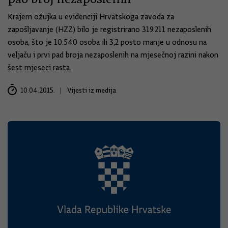
Krajem ožujka u evidenciji Hrvatskoga zavoda za
zapošljavanje (HZZ) bilo je registrirano 319.211 nezaposlenih
osoba, što je 10.540 osoba ili 3,2 posto manje u odnosu na
veljaču i prvi pad broja nezaposlenih na mjesečnoj razini nakon
šest mjeseci rasta.
10.04.2015.
Vijesti iz medija