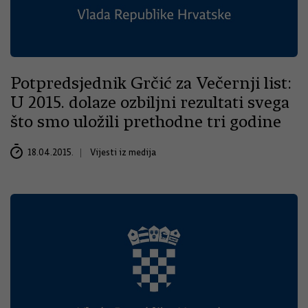
Potpredsjednik Grčić za Večernji list:
U 2015. dolaze ozbiljni rezultati svega
što smo uložili prethodne tri godine
18.04.2015.
Vijesti iz medija