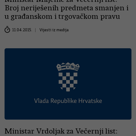
Broj neriješenih predmeta smanjen i
u građanskom i trgovačkom pravu
11.04.2015.
Vijesti iz medija
Ministar Vrdoljak za Večernji list: