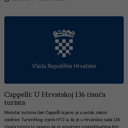
Cappelli: U Hrvatskoj 136 tisuća
turista
Ministar turizma Gari Cappelli izjavio je u petak, nakon
sjednice Turističkog vijeća HTZ-a, da je u Hrvatskoj sada 136
tisuća turista te najavio da će privatnim iznajmljivačima biti