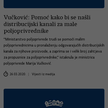
Vučković: Pomoć kako bi se našli
distribucijski kanali za male
poljoprivrednike
"Ministarstvo poljoprivrede trudi se pomoći malim
poljoprivrednicima u pronalaženju odgovarajućih distribucijskih
kanala za njihove proizvode, a zaprima se i velik broj zahtjeva
za propusnice za poljoprivrednike," istaknula je ministrica
poljoprivrede Marija Vučković.
26.03.2020.
Vijesti iz medija