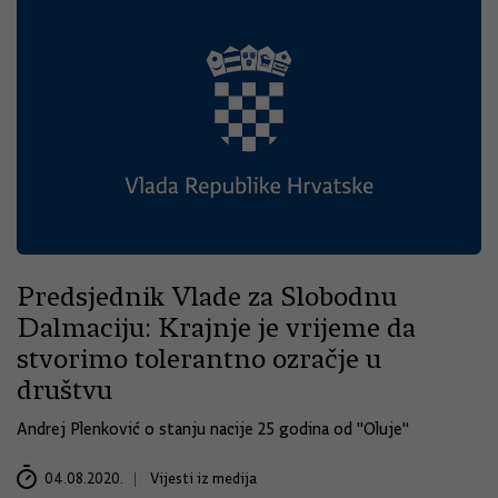
Predsjednik Vlade za Slobodnu
Dalmaciju: Krajnje je vrijeme da
stvorimo tolerantno ozračje u
društvu
Andrej Plenković o stanju nacije 25 godina od ''Oluje''
04.08.2020.
Vijesti iz medija