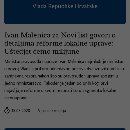
Ivan Malenica za Novi list govori o
detaljima reforme lokalne uprave:
Uštedjet ćemo milijune
Ministar pravosuđa i uprave Ivan Malenica najmlađi je ministar
u novoj Vladi, a pritom odnedavno pokriva dva izrazito velika i
zahtjevna resora nakon što su pravosuđe i uprava spojeni u
jedno ministarstvo. Također je jedan od onih koji prvi
najavljuje reforme u svom resoru, i to u segmentu lokalne
samouprave.
15.08.2020.
Vijesti iz medija