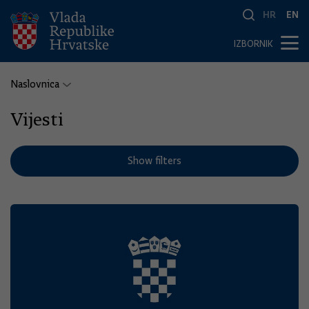
HR
EN
IZBORNIK
Naslovnica
Vijesti
Show filters