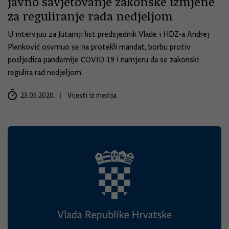
javno savjetovanje zakonske izmjene
za reguliranje rada nedjeljom
U intervjuu za Jutarnji list predsjednik Vlade i HDZ-a Andrej
Plenković osvrnuo se na protekli mandat, borbu protiv
posljedica pandemije COVID-19 i namjeru da se zakonski
regulira rad nedjeljom.
23.05.2020.
Vijesti iz medija