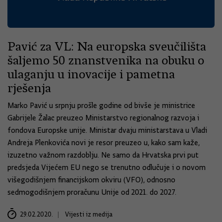
Pavić za VL: Na europska sveučilišta
šaljemo 50 znanstvenika na obuku o
ulaganju u inovacije i pametna
rješenja
Marko Pavić u srpnju prošle godine od bivše je ministrice
Gabrijele Žalac preuzeo Ministarstvo regionalnog razvoja i
fondova Europske unije. Ministar dvaju ministarstava u Vladi
Andreja Plenkovića novi je resor preuzeo u, kako sam kaže,
izuzetno važnom razdoblju. Ne samo da Hrvatska prvi put
predsjeda Vijećem EU nego se trenutno odlučuje i o novom
višegodišnjem financijskom okviru (VFO), odnosno
sedmogodišnjem proračunu Unije od 2021. do 2027.
29.02.2020.
Vijesti iz medija