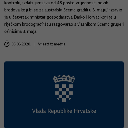
kontrolu, izdati jamstva od 48 posto vrijednosti novih
brodova koji bi se za australski Scenic gradili u 3. maju," izjavio
je u četvrtak ministar gospodarstva Darko Horvat koji je u
riječkom brodogradilištu razgovarao s vlasnikom Scenic grupe i
čelnicima 3. maja.
05.03.2020.
Vijesti iz medija