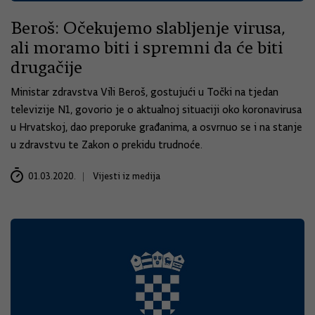
Beroš: Očekujemo slabljenje virusa,
ali moramo biti i spremni da će biti
drugačije
Ministar zdravstva Vili Beroš, gostujući u Točki na tjedan
televizije N1, govorio je o aktualnoj situaciji oko koronavirusa
u Hrvatskoj, dao preporuke građanima, a osvrnuo se i na stanje
u zdravstvu te Zakon o prekidu trudnoće.
01.03.2020.
Vijesti iz medija