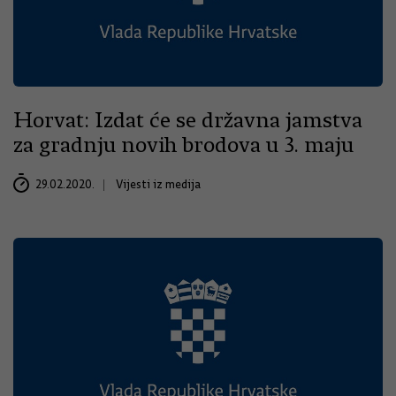
Horvat: Izdat će se državna jamstva
za gradnju novih brodova u 3. maju
29.02.2020.
Vijesti iz medija