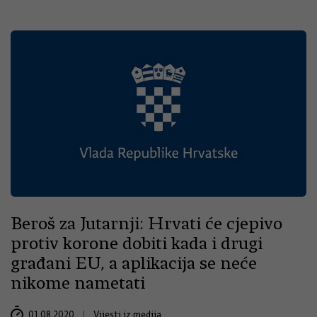
Beroš za Jutarnji: Hrvati će cjepivo
protiv korone dobiti kada i drugi
građani EU, a aplikacija se neće
nikome nametati
01.08.2020.
Vijesti iz medija