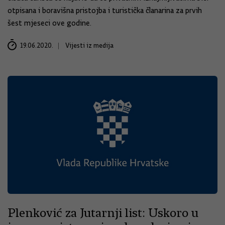
otpisana i boravišna pristojba i turistička članarina za prvih
šest mjeseci ove godine.
19.06.2020.
Vijesti iz medija
Plenković za Jutarnji list: Uskoro u