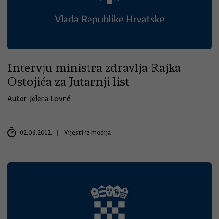
Intervju ministra zdravlja Rajka
Ostojića za Jutarnji list
Autor: Jelena Lovrić
02.06.2012.
Vijesti iz medija