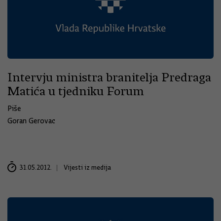
Intervju ministra branitelja Predraga
Matića u tjedniku Forum
Piše
Goran Gerovac
31.05.2012.
Vijesti iz medija