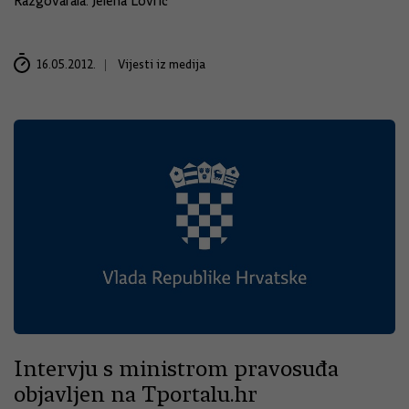
Razgovarala: Jelena Lovrić
16.05.2012.
Vijesti iz medija
Intervju s ministrom pravosuđa
objavljen na Tportalu.hr