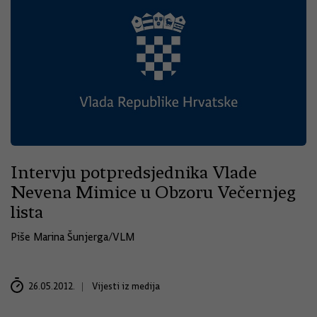
Intervju potpredsjednika Vlade
Nevena Mimice u Obzoru Večernjeg
lista
Piše Marina Šunjerga/VLM
26.05.2012.
Vijesti iz medija