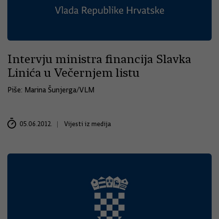
Intervju ministra financija Slavka
Linića u Večernjem listu
Piše: Marina Šunjerga/VLM
05.06.2012.
Vijesti iz medija