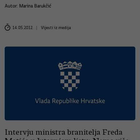
Autor: Marina Barukčić
14.05.2012.
Vijesti iz medija
Intervju ministra branitelja Freda