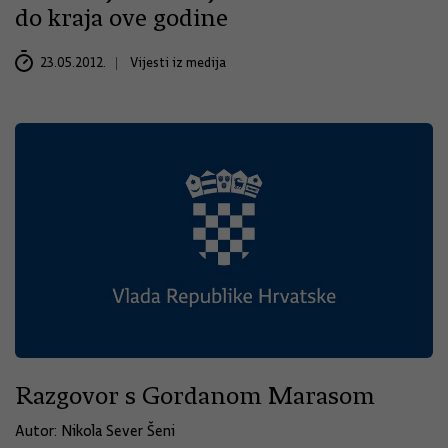
do kraja ove godine
23.05.2012.
Vijesti iz medija
Razgovor s Gordanom Marasom
Autor: Nikola Sever Šeni