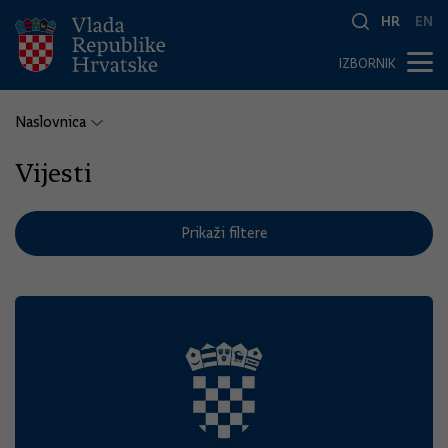
HR
EN
IZBORNIK
Naslovnica
Vijesti
Prikaži filtere