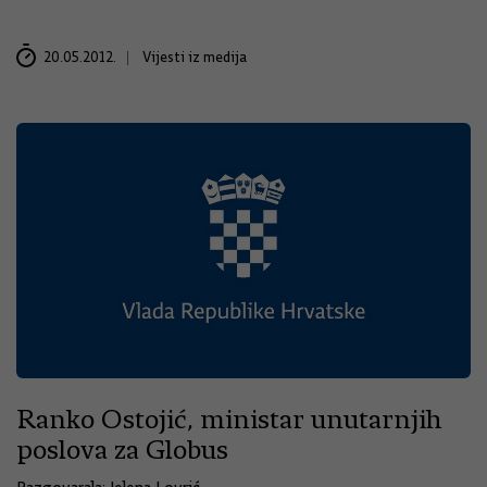
20.05.2012.
Vijesti iz medija
Ranko Ostojić, ministar unutarnjih
poslova za Globus