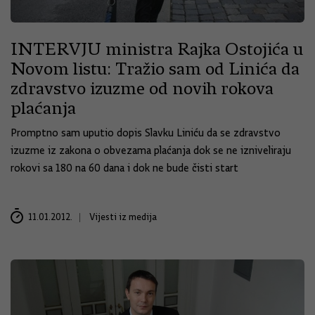
INTERVJU ministra Rajka Ostojića u
Novom listu: Tražio sam od Linića da
zdravstvo izuzme od novih rokova
plaćanja
Promptno sam uputio dopis Slavku Liniću da se zdravstvo
izuzme iz zakona o obvezama plaćanja dok se ne izniveliraju
rokovi sa 180 na 60 dana i dok ne bude čisti start
11.01.2012.
Vijesti iz medija