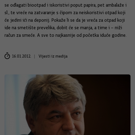
se odlagati biootpad i iskoristivi poput papira, pet ambalaže i
sl., te vreće na zatvaranje s čipom za neiskoristivi otpad koji
će jedini ići na deponij. Pokaže li se da je vreća za otpad koji
ide na smetište prevelika, dobit će se manja, a time i – niži
račun za smeće. A sve to najkasnije od početka iduće godine.
16.01.2012.
Vijesti iz medija