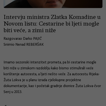
Intervju ministra Zlatka Komadine u
Novom listu: Cestarine bi ljeti mogle
biti veće, a zimi niže
Razgovarao Darko PAJIĆ
Snimio Nenad REBERŠAK
Imamo sezonski intenzitet prometa, pa bi cestarine mogle
biti niže u zimskom razdoblju kako bismo stimulirali veće
korištenje autocesta, a ljeti nešto veće. Za autocestu Rijeka-
Žuta Lokva je u planu izrada cjelokupne projektne
dokumentacije, kao i početak gradnje dionice Žuta Lokva-čvor
Senj u 2013.