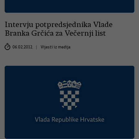
Intervju potpredsjednika Vlade
Branka Grčića za Večernji list
06.02.2012.
Vijesti iz medija