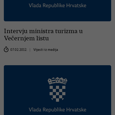
Intervju ministra turizma u
Večernjem listu
07.02.2012.
Vijesti iz medija