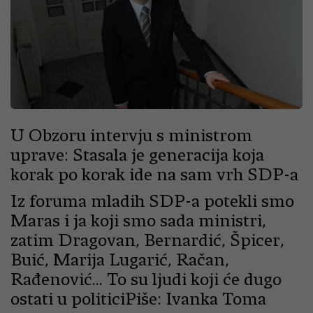
U Obzoru intervju s ministrom
uprave: Stasala je generacija koja
korak po korak ide na sam vrh SDP-a
Iz foruma mladih SDP-a potekli smo
Maras i ja koji smo sada ministri,
zatim Dragovan, Bernardić, Špicer,
Buić, Marija Lugarić, Račan,
Rađenović... To su ljudi koji će dugo
ostati u politiciPiše: Ivanka Toma