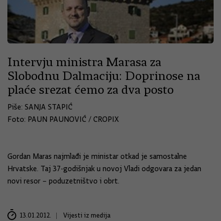
Intervju ministra Marasa za
Slobodnu Dalmaciju: Doprinose na
plaće srezat ćemo za dva posto
Piše: SANJA STAPIĆ
Foto: PAUN PAUNOVIĆ / CROPIX
Gordan Maras najmlađi je ministar otkad je samostalne
Hrvatske. Taj 37-godišnjak u novoj Vladi odgovara za jedan
novi resor – poduzetništvo i obrt.
13.01.2012.
Vijesti iz medija