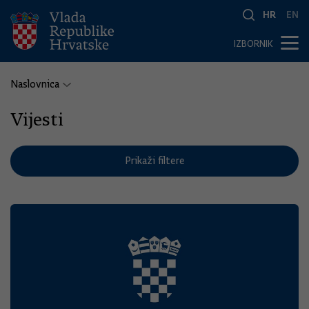
HR
EN
IZBORNIK
Naslovnica
Vijesti
Prikaži filtere