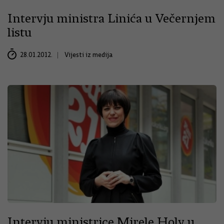
Intervju ministra Linića u Večernjem
listu
28.01.2012.
Vijesti iz medija
Intervju ministrice Mirele Holy u