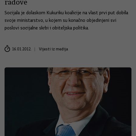
radove
Socijala je dolaskom Kukuriku koalicije na vlast prvi put dobila
svoje ministarstvo, u kojem su konačno objedinjeni svi
poslovi socijalne skrbi i obiteljska politika.
16.01.2012.
Vijesti iz medija