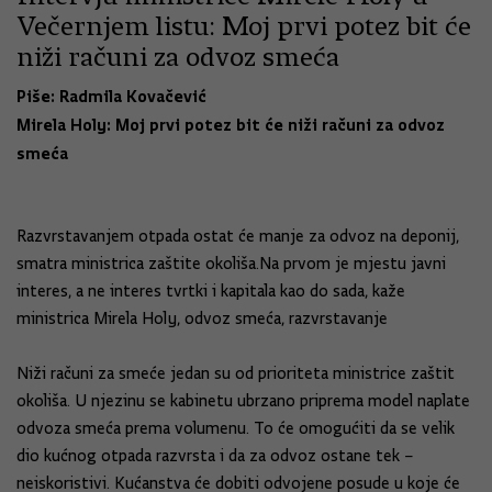
Večernjem listu: Moj prvi potez bit će
niži računi za odvoz smeća
Piše:
Radmila Kovačević
Mirela Holy: Moj prvi potez bit će niži računi za odvoz
smeća
Razvrstavanjem otpada ostat će manje za odvoz na deponij,
smatra ministrica zaštite okoliša.Na prvom je mjestu javni
interes, a ne interes tvrtki i kapitala kao do sada, kaže
ministrica Mirela Holy, odvoz smeća, razvrstavanje
Niži računi za smeće jedan su od prioriteta ministrice zaštit
okoliša. U njezinu se kabinetu ubrzano priprema model naplate
odvoza smeća prema volumenu. To će omogućiti da se velik
dio kućnog otpada razvrsta i da za odvoz ostane tek –
neiskoristivi. Kućanstva će dobiti odvojene posude u koje će