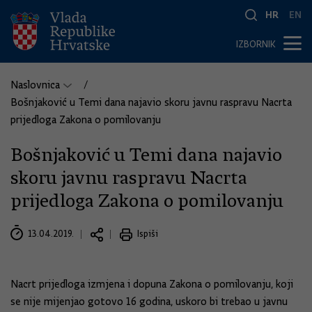
HR
EN
IZBORNIK
Naslovnica
Bošnjaković u Temi dana najavio skoru javnu raspravu Nacrta
prijedloga Zakona o pomilovanju
Bošnjaković u Temi dana najavio
skoru javnu raspravu Nacrta
prijedloga Zakona o pomilovanju
13.04.2019.
Ispiši
Nacrt prijedloga izmjena i dopuna Zakona o pomilovanju, koji
se nije mijenjao gotovo 16 godina, uskoro bi trebao u javnu