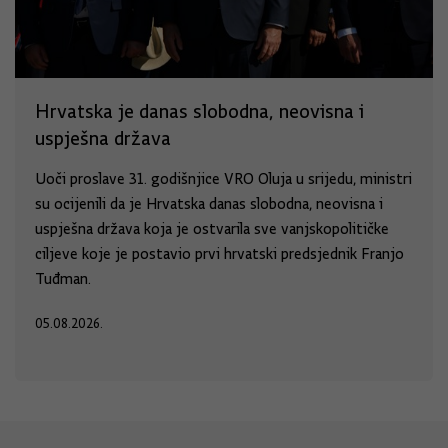
Hrvatska je danas slobodna, neovisna i
uspješna država
Uoči proslave 31. godišnjice VRO Oluja u srijedu, ministri
su ocijenili da je Hrvatska danas slobodna, neovisna i
uspješna država koja je ostvarila sve vanjskopolitičke
ciljeve koje je postavio prvi hrvatski predsjednik Franjo
Tuđman.
05.08.2026.