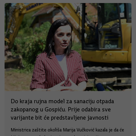
Do kraja rujna model za sanaciju otpada
zakopanog u Gospiću. Prije odabira sve
varijante bit će predstavljene javnosti
Ministrica zaštite okoliša Marija Vučković kazala je da će