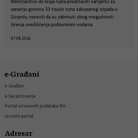
Ministarstvo do kraja rujna predstaviti varijantu za
sanaciju gotovo 33 tisuće tona zakopanog otpada u
Gospiću, navevši da su zabrinuti zbog mogućnosti
širenja onečišćenja podzemnim vodama.
07.08.2026.
e-Građani
e-Građani
e-Savjetovanja
Portal otvorenih podataka RH
Izvozni portal
Adresar