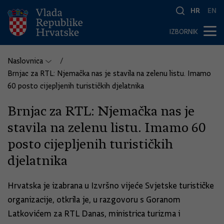
HR
EN
IZBORNIK
Naslovnica
Brnjac za RTL: Njemačka nas je stavila na zelenu listu. Imamo
60 posto cijepljenih turističkih djelatnika
Brnjac za RTL: Njemačka nas je
stavila na zelenu listu. Imamo 60
posto cijepljenih turističkih
djelatnika
Hrvatska je izabrana u Izvršno vijeće Svjetske turističke
organizacije, otkrila je, u razgovoru s Goranom
Latkovićem za RTL Danas, ministrica turizma i