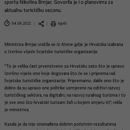
sporta Nikolina Brnjac. Govorila je i o planovima za
aktualnu turističku sezonu.
04.06.2021.
Ispiši
Ministrica Brnjac vratila se iz Atene gdje je Hrvatska izabrana
u Izvršno vijeće Svjetske turističke organizacije.
"To je velika čast prvenstveno za Hrvatsku zato što je upravo
Izvršno vijeće ono koje dogovara što će se i priprema rad
Svjetske turističke organizacije. Pripremamo, dakle ono što je
dobro da su upravo one politike usmjerene na održivi razvoj
turističkog sektora, na digitalni, na razvoj ruralnog turizma i to
je sve ono što hrvatski turizam želi u kojem smjeru ići", rekla
je ministrica.
Kazala je da nije iznenađena dobrim početnim rezultatima