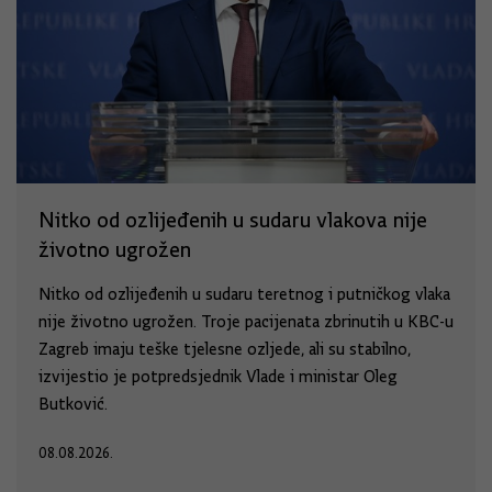
Nitko od ozlijeđenih u sudaru vlakova nije
životno ugrožen
Nitko od ozlijeđenih u sudaru teretnog i putničkog vlaka
nije životno ugrožen. Troje pacijenata zbrinutih u KBC-u
Zagreb imaju teške tjelesne ozljede, ali su stabilno,
izvijestio je potpredsjednik Vlade i ministar Oleg
Butković.
08.08.2026.