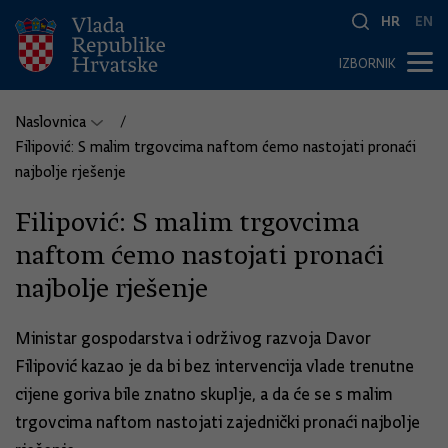
HR
EN
IZBORNIK
Naslovnica
Filipović: S malim trgovcima naftom ćemo nastojati pronaći
najbolje rješenje
Filipović: S malim trgovcima
naftom ćemo nastojati pronaći
najbolje rješenje
Ministar gospodarstva i održivog razvoja Davor
Filipović kazao je da bi bez intervencija vlade trenutne
cijene goriva bile znatno skuplje, a da će se s malim
trgovcima naftom nastojati zajednički pronaći najbolje