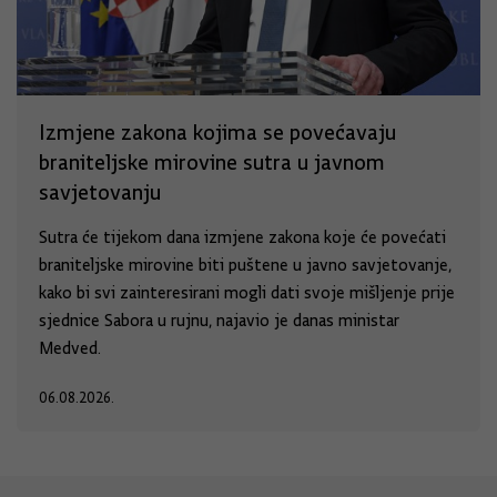
Izmjene zakona kojima se povećavaju
braniteljske mirovine sutra u javnom
savjetovanju
Sutra će tijekom dana izmjene zakona koje će povećati
braniteljske mirovine biti puštene u javno savjetovanje,
kako bi svi zainteresirani mogli dati svoje mišljenje prije
sjednice Sabora u rujnu, najavio je danas ministar
Medved.
06.08.2026.