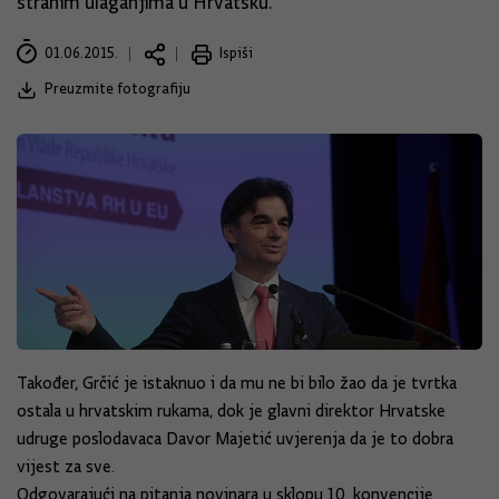
stranim ulaganjima u Hrvatsku.
01.06.2015.
Ispiši
Preuzmite fotografiju
Također, Grčić je istaknuo i da mu ne bi bilo žao da je tvrtka
ostala u hrvatskim rukama, dok je glavni direktor Hrvatske
udruge poslodavaca Davor Majetić uvjerenja da je to dobra
vijest za sve.
Odgovarajući na pitanja novinara u sklopu 10. konvencije