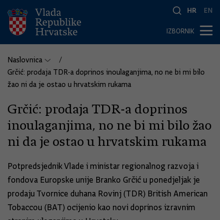
HR
EN
IZBORNIK
Naslovnica
Grčić: prodaja TDR-a doprinos inoulaganjima, no ne bi mi bilo
žao ni da je ostao u hrvatskim rukama
Grčić: prodaja TDR-a doprinos
inoulaganjima, no ne bi mi bilo žao
ni da je ostao u hrvatskim rukama
Potpredsjednik Vlade i ministar regionalnog razvoja i
fondova Europske unije Branko Grčić u ponedjeljak je
prodaju Tvornice duhana Rovinj (TDR) British American
Tobaccou (BAT) ocijenio kao novi doprinos izravnim