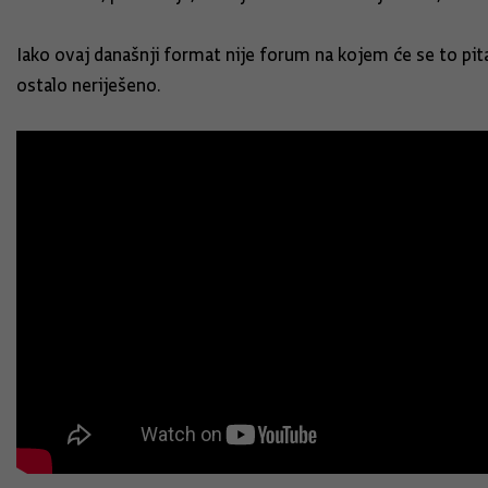
Iako ovaj današnji format nije forum na kojem će se to pita
ostalo neriješeno.