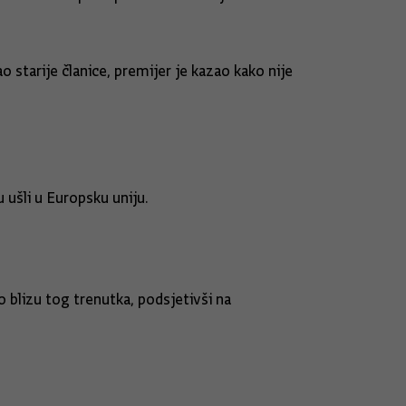
 starije članice, premijer je kazao kako nije
u ušli u Europsku uniju.
blizu tog trenutka, podsjetivši na