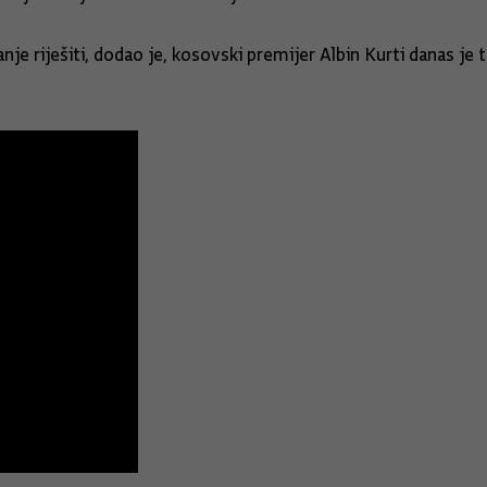
nje riješiti, dodao je, kosovski premijer Albin Kurti danas j