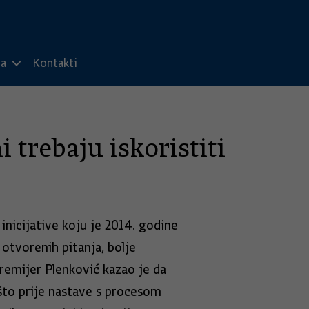
ma
Kontakti
trebaju iskoristiti
inicijative koju je 2014. godine
otvorenih pitanja, bolje
remijer Plenković kazao je da
 što prije nastave s procesom