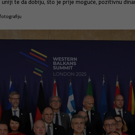
 uniji te da dobiju, što je prije moguće, pozitivnu dinam
fotografiju