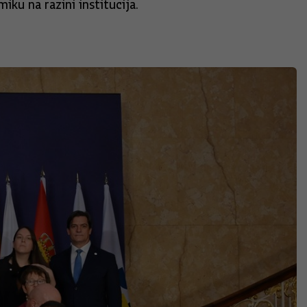
iku na razini institucija.