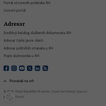
Portal otvorenih podataka RH
Izvozni portal
Adresar
Središnji katalog službenih dokumenata RH
Adresar tijela javne vlasti
Adresar političkih stranaka u RH
Popis dužnosnika u RH
Povratak na vrh
© 2026. Vlada Republike Hrvatske.
Uvjeti korištenja
.
Izjava o
pristupačnosti
.