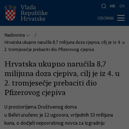
HR
EN
IZBORNIK
Naslovnica
Hrvatska ukupno naručila 8,7 milijuna doza cjepiva, cilj je iz 4. u
2. tromjesečje prebaciti dio Pfizerovog cjepiva
Hrvatska ukupno naručila 8,7
milijuna doza cjepiva, cilj je iz 4. u
2. tromjesečje prebaciti dio
Pfizerovog cjepiva
U prostorijama Društvenog doma
u Belici uručeno je 12 ugovora, vrijednih 53 milijuna
kuna, o dodjeli nepovratnog novca za izgradnju