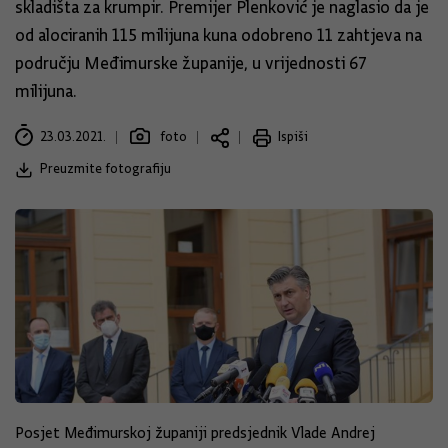
skladišta za krumpir. Premijer Plenković je naglasio da je
od alociranih 115 milijuna kuna odobreno 11 zahtjeva na
području Međimurske županije, u vrijednosti 67
milijuna.
23.03.2021.
foto
Ispiši
Preuzmite fotografiju
Posjet Međimurskoj županiji predsjednik Vlade Andrej