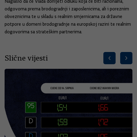
Naglasio da će Vlada donijeti odluku koja će biti racionalna,
odgovorna prema brodogradnji i zaposlenicima, ali i poreznim
obveznicima te u skladu s realnim smjernicama za državne
potpore u domeni brodogradnje na europskoj razini te realnim
dogovorima sa strateškim partnerima.
Slične vijesti