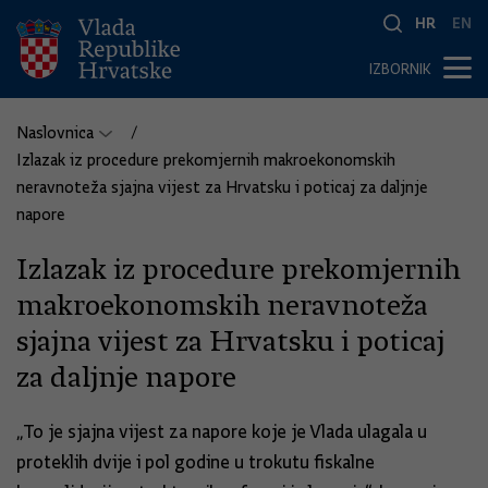
HR
EN
IZBORNIK
Naslovnica
Izlazak iz procedure prekomjernih makroekonomskih
neravnoteža sjajna vijest za Hrvatsku i poticaj za daljnje
napore
Izlazak iz procedure prekomjernih
makroekonomskih neravnoteža
sjajna vijest za Hrvatsku i poticaj
za daljnje napore
„To je sjajna vijest za napore koje je Vlada ulagala u
proteklih dvije i pol godine u trokutu fiskalne