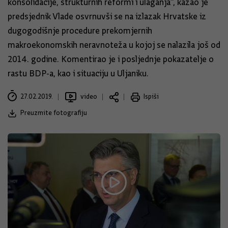
konsolidacije, strukturnih reformi i ulaganja“, kazao je
predsjednik Vlade osvrnuvši se na izlazak Hrvatske iz
dugogodišnje procedure prekomjernih
makroekonomskih neravnoteža u kojoj se nalazila još od
2014. godine. Komentirao je i posljednje pokazatelje o
rastu BDP-a, kao i situaciju u Uljaniku.
27.02.2019.
video
Ispiši
Preuzmite fotografiju