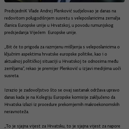
PredsjedniK Vlade Andrej Plenković sudjelovao je danas na
redovitom polugodišnjem susretu s veleposlanicima zemalja
članica Europske unije u Hrvatskoj, u povodu rumunjskog
predsjedanja Vijećem Europske unije.
„Bit će to prigoda za razmjenu mišljenja s veleposlanicima o
ključnim aspektima hrvatske europske politike, kao i o
aktualnoj političkoj situaciji u Hrvatskoj te odnosima među
zemljama“, rekao je premijer Plenković u izjavi medijima uoči
susreta.
Izrazio je zadovoljstvo što se ovaj sastanak održava upravo
danas kada je na Kolegiju Europske komisije zaključeno da
Hrvatska izlazi iz procedure prekomjernih makroekonomskih
neravnoteža.
„To je sjajna vijest za Hrvatsku, to je sjajna vijest za napore