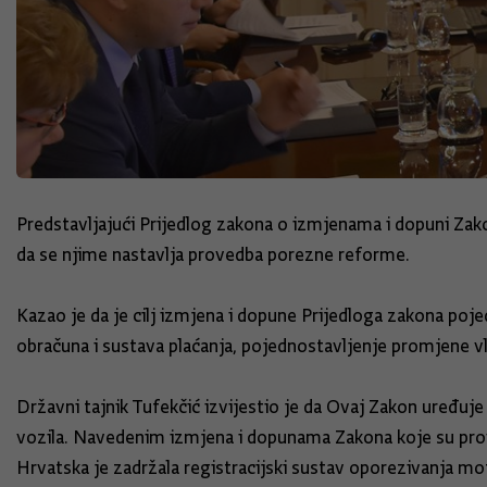
Predstavljajući Prijedlog zakona o izmjenama i dopuni Zako
da se njime nastavlja provedba porezne reforme.
Kazao je da je cilj izmjena i dopune Prijedloga zakona poje
obračuna i sustava plaćanja, pojednostavljenje promjene 
Državni tajnik Tufekčić izvijestio je da Ovaj Zakon uređuj
vozila. Navedenim izmjena i dopunama Zakona koje su prove
Hrvatska je zadržala registracijski sustav oporezivanja mo