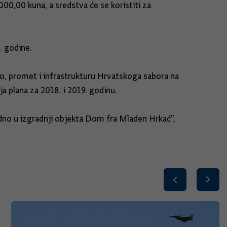
00,00 kuna, a sredstva će se koristiti za
. godine.
, promet i infrastrukturu Hrvatskoga sabora na
a plana za 2018. i 2019. godinu.
dno u izgradnji objekta Dom fra Mladen Hrkać“,