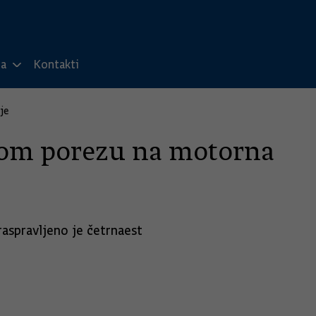
ma
Kontakti
je
nom porezu na motorna
aspravljeno je četrnaest