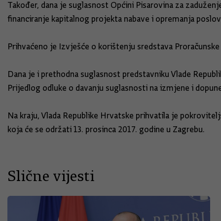
Također, dana je suglasnost Općini Pisarovina za zaduženje
financiranje kapitalnog projekta nabave i opremanja poslov
Prihvaćeno je Izvješće o korištenju sredstava Proračunske
Dana je i prethodna suglasnost predstavniku Vlade Repub
Prijedlog odluke o davanju suglasnosti na izmjene i dopune 
Na kraju, Vlada Republike Hrvatske prihvatila je pokrovi
koja će se održati 13. prosinca 2017. godine u Zagrebu.
Slične vijesti