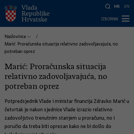
HR
EN
IZBORNIK
Naslovnica
Marić: Proračunska situacija relativno zadovoljavajuća, no
potreban oprez
Marić: Proračunska situacija
relativno zadovoljavajuća, no
potreban oprez
Potpredsjednik Vlade i ministar financija Zdravko Marić u
četvrtak je nakon sjednice Vlade izrazio relativno
zadovoljstvo trenutnim stanjem u proračunu, no i
poručio da treba biti oprezan kako ne bi došlo do