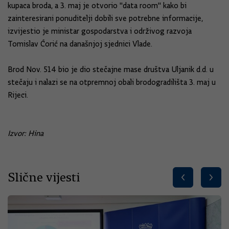
kupaca broda, a 3. maj je otvorio "data room" kako bi
zainteresirani ponuditelji dobili sve potrebne informacije,
izvijestio je ministar gospodarstva i održivog razvoja
Tomislav Ćorić na današnjoj sjednici Vlade.
Brod Nov. 514 bio je dio stečajne mase društva Uljanik d.d. u
stečaju i nalazi se na otpremnoj obali brodogradilišta 3. maj u
Rijeci.
Izvor: Hina
Slične vijesti