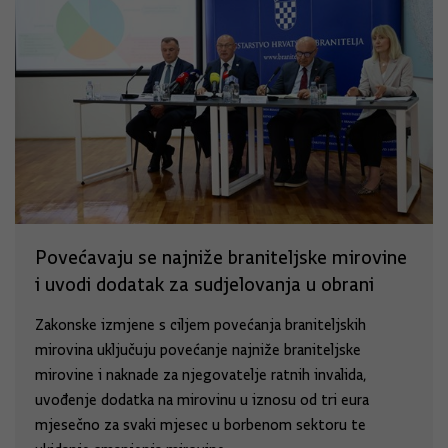
Povećavaju se najniže braniteljske mirovine
i uvodi dodatak za sudjelovanja u obrani
Zakonske izmjene s ciljem povećanja braniteljskih
mirovina uključuju povećanje najniže braniteljske
mirovine i naknade za njegovatelje ratnih invalida,
uvođenje dodatka na mirovinu u iznosu od tri eura
mjesečno za svaki mjesec u borbenom sektoru te