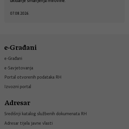
ukidanje smanjenja mirovine.
07.08.2026.
e-Građani
e-Građani
e-Savjetovanja
Portal otvorenih podataka RH
Izvozni portal
Adresar
Središnji katalog službenih dokumenata RH
Adresar tijela javne vlasti