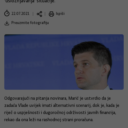
'usložnjavanja' situacije.
22.07.2021.
Ispiši
Preuzmite fotografiju
Odgovarajući na pitanja novinara, Marić je ustvrdio da je
zadaća Vlade uvijek imati alternativni scenarij, dok je, kada je
riječ o uspješnosti i dugoročnoj održivosti javnih financija,
rekao da ona leži na rashodnoj strani proračuna.